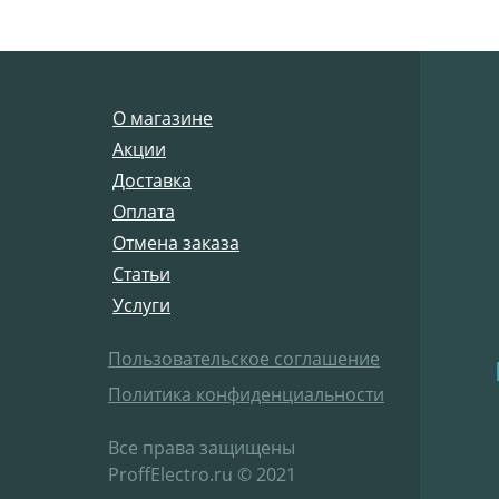
О магазине
Акции
Доставка
Оплата
Отмена заказа
Статьи
Услуги
Пользовательское соглашение
Политика конфиденциальности
Все права защищены
ProffElectro.ru © 2021