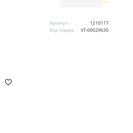
( 0 )
Артикул :
1210117
Код товара :
УТ-00029635