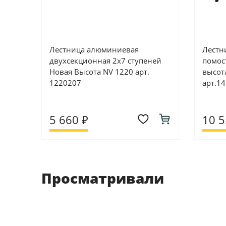
Лестница алюминиевая
Лестни
двухсекционная 2х7 ступеней
помост
Новая Высота NV 1220 арт.
высот
1220207
арт.1
5 660 ₽
10 5
Просматривали