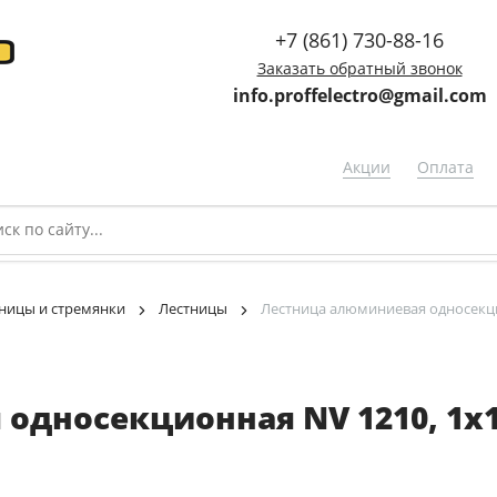
+7 (861) 730-88-16
Заказать обратный звонок
info.proffelectro@gmail.com
Акции
Оплата
ницы и стремянки
Лестницы
Лестница алюминиевая односекци
односекционная NV 1210, 1х