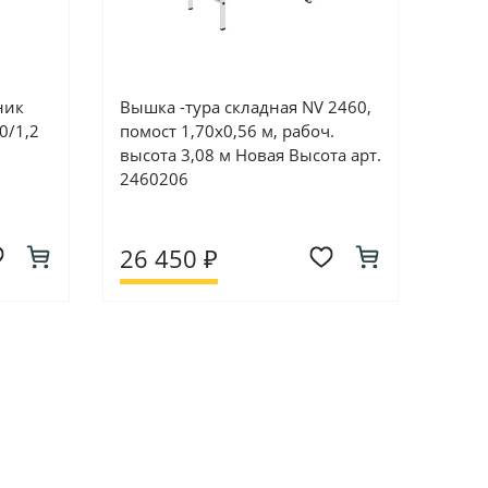
ник
Вышка -тура складная NV 2460,
0/1,2
помост 1,70х0,56 м, рабоч.
высота 3,08 м Новая Высота арт.
2460206
26 450 ₽