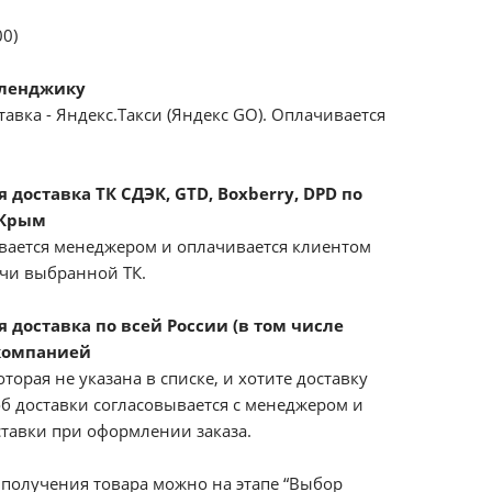
00)
еленджику
авка - Яндекс.Такси (Яндекс GO). Оплачивается
доставка ТК СДЭК, GTD, Boxberry, DPD по
 Крым
вается менеджером и оплачивается клиентом
ачи выбранной ТК.
 доставка по всей России (в том числе
компанией
оторая не указана в списке, и хотите доставку
б доставки согласовывается с менеджером и
ставки при оформлении заказа.
получения товара можно на этапе “Выбор