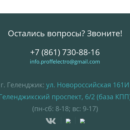
Остались вопросы? Звоните!
+7 (861) 730-88-16
info.proffelectro@gmail.com
г. Геленджик:
ул. Новороссийская 161И
Геленджикский проспект, 6/2 (база КПП
(пн-сб: 8-18; вс: 9-17)