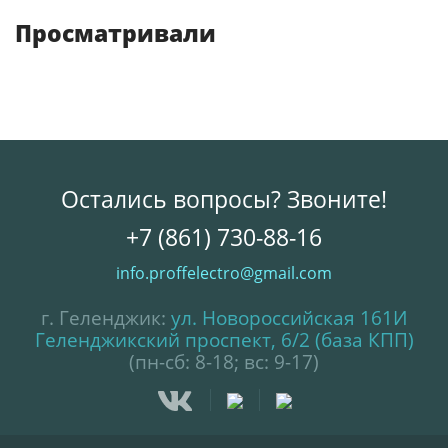
Просматривали
Остались вопросы? Звоните!
+7 (861) 730-88-16
info.proffelectro@gmail.com
г. Геленджик:
ул. Новороссийская 161И
Геленджикский проспект, 6/2 (база КПП)
(пн-сб: 8-18; вс: 9-17)