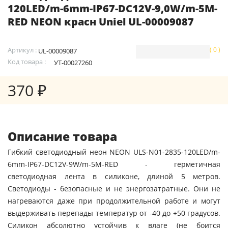
120LED/m-6mm-IP67-DC12V-9,0W/m-5M-
RED NEON красн Uniel UL-00009087
Артикул :
( 0 )
UL-00009087
Код товара :
УТ-00027260
370 ₽
Описание товара
Гибкий светодиодный неон NEON ULS-N01-2835-120LED/m-
6mm-IP67-DC12V-9W/m-5M-RED - герметичная
светодиодная лента в силиконе, длиной 5 метров.
Светодиоды - безопасные и не энергозатратные. Они не
нагреваются даже при продолжительной работе и могут
выдерживать перепады температур от -40 до +50 градусов.
Силикон абсолютно устойчив к влаге (не боится