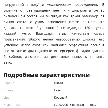
погружений в воду) и механическим повреждениям. В
отличие от светодиодных лент или дюралайта он во
включенном состоянии выглядит как яркая равномерная
линия света, с углом освещения почти в 180°, что
достигается плотной установкой светодиодов – 120 штук на
каждый метр. Благодаря этим качествам сфера
применения гибкого неона невообразимо широка: его
успешно используют как наиболее эффектный элемент
светотехники для подсветки интерьеров, фасадов зданий,
бассейнов, изготовления рекламных вывесок, тюнинга
авто.
Подробные характеристики
Страна
Китай
Бренд
Uniel
Цвет
Красный
Класс ETIM
EC002706 - Световая полоса/