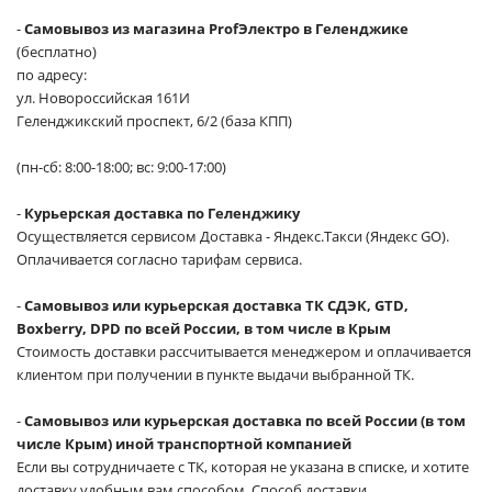
-
Самовывоз из магазина ProfЭлектро в Геленджике
(бесплатно)
по адресу:
ул. Новороссийская 161И
Геленджикский проспект, 6/2 (база КПП)
(пн-сб: 8:00-18:00; вс: 9:00-17:00)
-
Курьерская доставка по Геленджику
Осуществляется сервисом Доставка - Яндекс.Такси (Яндекс GO).
Оплачивается согласно тарифам сервиса.
-
Самовывоз или курьерская доставка ТК СДЭК, GTD,
Boxberry, DPD по всей России, в том числе в Крым
Стоимость доставки рассчитывается менеджером и оплачивается
клиентом при получении в пункте выдачи выбранной ТК.
-
Самовывоз или курьерская доставка по всей России (в том
числе Крым) иной транспортной компанией
Если вы сотрудничаете с ТК, которая не указана в списке, и хотите
доставку удобным вам способом. Способ доставки