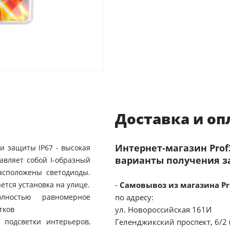
Доставка и оп
Интернет-магазин Pro
и защиты IP67 - высокая
варианты получения з
тавляет собой I-образный
асположены светодиоды.
ется установка на улице.
-
Самовывоз из магазина Pr
олностью равномерное
по адресу:
тков
ул. Новороссийская 161И
 подсветки интерьеров,
Геленджикский проспект, 6/2 