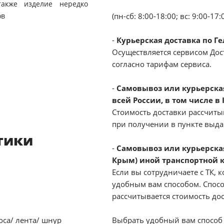
также изделие нередко
ов
(пн-сб: 8:00-18:00; вс: 9:00-17:
-
Курьерская доставка по Г
Осуществляется сервисом Дост
согласно тарифам сервиса.
-
Самовывоз или курьерская 
всей России, в том числе в
Стоимость доставки рассчиты
при получении в пункте выд
тики
-
Самовывоз или курьерская
Крым) иной транспортной 
Если вы сотрудничаете с ТК, к
удобным вам способом. Спосо
рассчитывается стоимость до
оса/ лента/ шнур
Выбрать удобный вам способ 