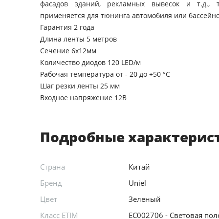
фасадов зданий, рекламных вывесок и т.д., 
применяется для тюнинга автомобиля или бассейн
Гарантия 2 года
Длина ленты 5 метров
Сечение 6х12мм
Количество диодов 120 LED/м
Рабочая температура от - 20 до +50 °С
Шаг резки ленты 25 мм
Входное напряжение 12В
Подробные характерис
Страна
Китай
Бренд
Uniel
Цвет
Зеленый
Класс ETIM
EC002706 - Световая пол