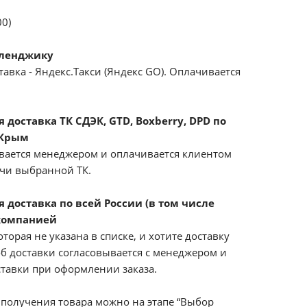
00)
еленджику
авка - Яндекс.Такси (Яндекс GO). Оплачивается
доставка ТК СДЭК, GTD, Boxberry, DPD по
 Крым
вается менеджером и оплачивается клиентом
ачи выбранной ТК.
 доставка по всей России (в том числе
компанией
оторая не указана в списке, и хотите доставку
б доставки согласовывается с менеджером и
ставки при оформлении заказа.
получения товара можно на этапе “Выбор