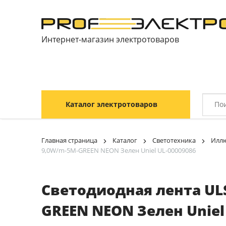
Интернет-магазин электротоваров
Каталог электротоваров
Главная страница
Каталог
Светотехника
Иллю
9,0W/m-5M-GREEN NEON Зелен Uniel UL-00009086
Светодиодная лента ULS
GREEN NEON Зелен Uniel