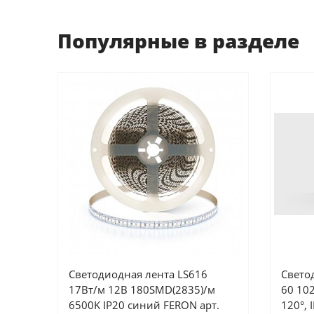
Популярные в разделе
Светодиодная лента LS616
Свето
17Вт/м 12В 180SMD(2835)/м
60 102
6500K IP20 синий FERON арт.
120°, 