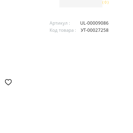
( 0 )
Артикул :
UL-00009086
Код товара :
УТ-00027258