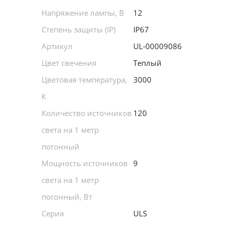
Напряжение лампы, В
12
Степень защиты (IP)
IP67
Артикул
UL-00009086
Цвет свечения
Теплый
Цветовая температура,
3000
К
Количество источников
120
света на 1 метр
погонный
Мощность источников
9
света на 1 метр
погонный, Вт
Серия
ULS