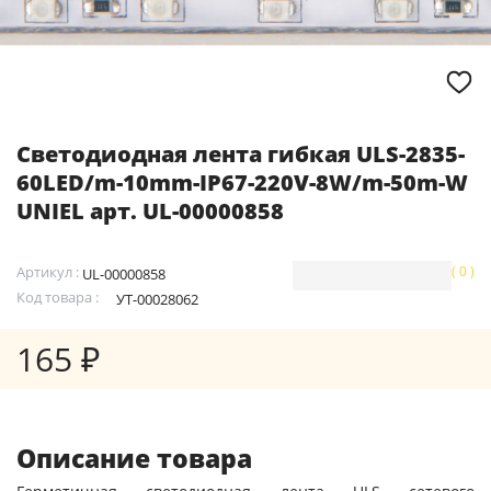
Светодиодная лента гибкая ULS-2835-
60LED/m-10mm-IP67-220V-8W/m-50m-W
UNIEL арт. UL-00000858
Артикул :
( 0 )
UL-00000858
Код товара :
УТ-00028062
165 ₽
Описание товара