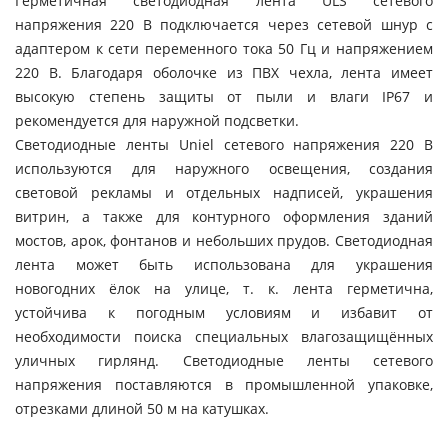
Герметичная светодиодная лента ULS сетевого
напряжения 220 В подключается через сетевой шнур с
адаптером к сети переменного тока 50 Гц и напряжением
220 В. Благодаря оболочке из ПВХ чехла, лента имеет
высокую степень защиты от пыли и влаги IP67 и
рекомендуется для наружной подсветки.
Светодиодные ленты Uniel сетевого напряжения 220 В
используются для наружного освещения, создания
световой рекламы и отдельных надписей, украшения
витрин, а также для контурного оформления зданий
мостов, арок, фонтанов и небольших прудов. Светодиодная
лента может быть использована для украшения
новогодних ёлок на улице, т. к. лента герметична,
устойчива к погодным условиям и избавит от
необходимости поиска специальных влагозащищённых
уличных гирлянд. Светодиодные ленты сетевого
напряжения поставляются в промышленной упаковке,
отрезками длиной 50 м на катушках.