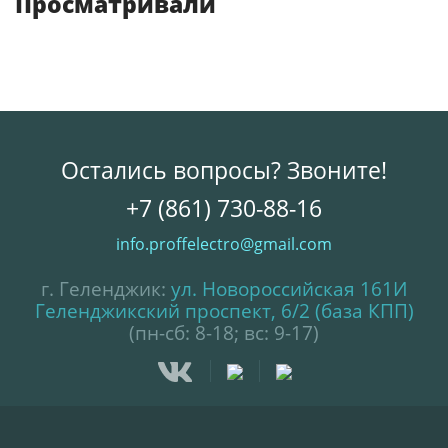
Просматривали
Остались вопросы? Звоните!
+7 (861) 730-88-16
info.proffelectro@gmail.com
г. Геленджик:
ул. Новороссийская 161И
Геленджикский проспект, 6/2 (база КПП)
(пн-сб: 8-18; вс: 9-17)