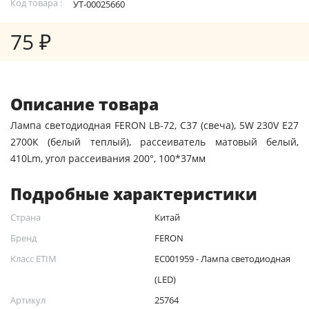
Код товара :
УТ-00025660
75 ₽
Описание товара
Лампа светодиодная FERON LB-72, C37 (свеча), 5W 230V E27
2700К (белый теплый), рассеиватель матовый белый,
410Lm, угол рассеивания 200°, 100*37мм
Подробные характеристики
Страна
Китай
Бренд
FERON
Класс ETIM
EC001959 - Лампа светодиодная
(LED)
Артикул
25764