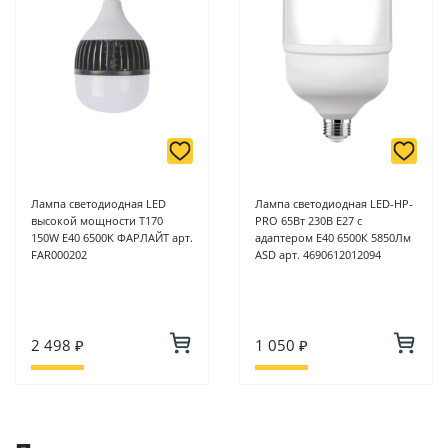
Лампа светодиодная LED
Лампа светодиодная LED-HP-
высокой мощности Т170
PRO 65Вт 230В E27 с
150W E40 6500K ФАРЛАЙТ арт.
адаптером Е40 6500К 5850Лм
FAR000202
ASD арт. 4690612012094
2 498 ₽
1 050 ₽