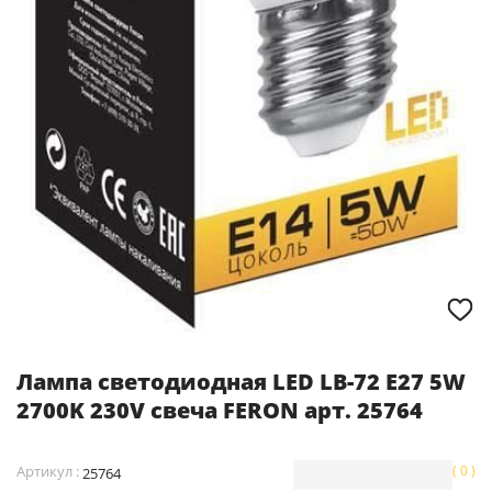
Лампа светодиодная LED LB-72 E27 5W
2700K 230V свеча FERON арт. 25764
Артикул :
( 0 )
25764