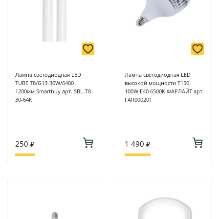
Лампа светодиодная LED
Лампа светодиодная LED
TUBE T8/G13-30W/6400
высокой мощности Т150
1200мм Smartbuy арт. SBL-T8-
100W E40 6500K ФАРЛАЙТ арт.
30-64K
FAR000201
250 ₽
1 490 ₽