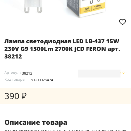
Лампа светодиодная LED LB-437 15W
230V G9 1300Lm 2700K JCD FERON арт.
38212
Артикул :
( 0 )
38212
Код товара :
УТ-00026474
390 ₽
Описание товара