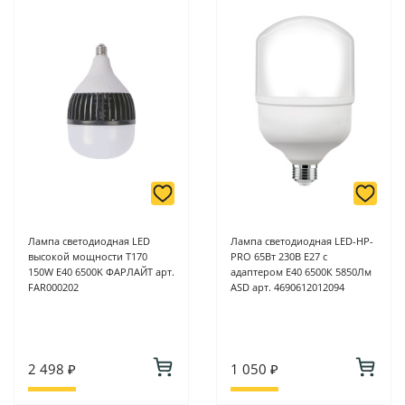
Лампа светодиодная LED
Лампа светодиодная LED-HP-
высокой мощности Т170
PRO 65Вт 230В E27 с
150W E40 6500K ФАРЛАЙТ арт.
адаптером Е40 6500К 5850Лм
FAR000202
ASD арт. 4690612012094
2 498 ₽
1 050 ₽