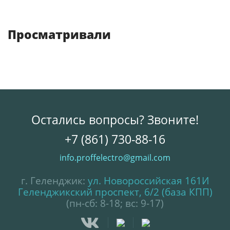
Просматривали
Остались вопросы? Звоните!
+7 (861) 730-88-16
info.proffelectro@gmail.com
г. Геленджик:
ул. Новороссийская 161И
Геленджикский проспект, 6/2 (база КПП)
(пн-сб: 8-18; вс: 9-17)