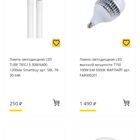
Подробнее о способах оплаты можно узнать здесь - "Оплата"
Лампа светодиодная LED
Лампа светодиодная LED
TUBE T8/G13-30W/6400
высокой мощности Т150
1200мм Smartbuy арт. SBL-T8-
100W E40 6500K ФАРЛАЙТ арт.
30-64K
FAR000201
250 ₽
1 490 ₽