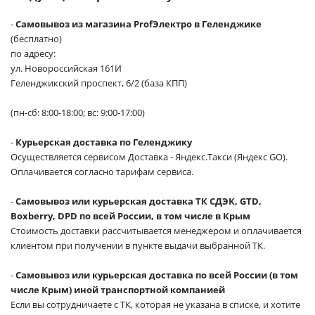
-
Самовывоз из магазина ProfЭлектро в Геленджике
(бесплатно)
по адресу:
ул. Новороссийская 161И
Геленджикский проспект, 6/2 (база КПП)
(пн-сб: 8:00-18:00; вс: 9:00-17:00)
-
Курьерская доставка по Геленджику
Осуществляется сервисом Доставка - Яндекс.Такси (Яндекс GO).
Оплачивается согласно тарифам сервиса.
-
Самовывоз или курьерская доставка ТК СДЭК, GTD,
Boxberry, DPD по всей России, в том числе в Крым
Стоимость доставки рассчитывается менеджером и оплачивается
клиентом при получении в пункте выдачи выбранной ТК.
-
Самовывоз или курьерская доставка по всей России (в том
числе Крым) иной транспортной компанией
Если вы сотрудничаете с ТК, которая не указана в списке, и хотите