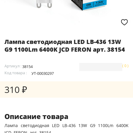
Лампа светодиодная LED LB-436 13W
G9 1100Lm 6400K JCD FERON арт. 38154
Артикул :
( 0 )
38154
Код товара :
УТ-00030297
310 ₽
Описание товара
Лампа светодиодная LED LB-436 13W G9 1100Lm 6400K
JCD FERON арт. 38154