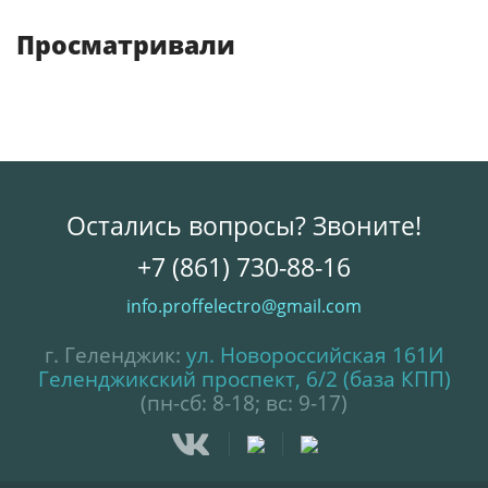
Просматривали
Остались вопросы? Звоните!
+7 (861) 730-88-16
info.proffelectro@gmail.com
г. Геленджик:
ул. Новороссийская 161И
Геленджикский проспект, 6/2 (база КПП)
(пн-сб: 8-18; вс: 9-17)