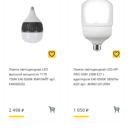
Лампа светодиодная LED
Лампа светодиодная LED-HP-
высокой мощности Т170
PRO 65Вт 230В E27 с
150W E40 6500K ФАРЛАЙТ арт.
адаптером Е40 6500К 5850Лм
FAR000202
ASD арт. 4690612012094
2 498 ₽
1 050 ₽