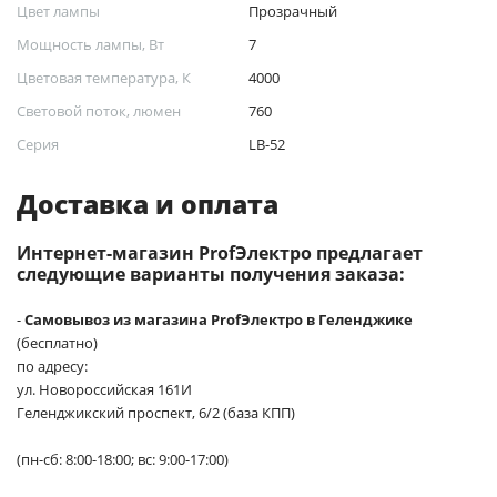
Цвет лампы
Прозрачный
Мощность лампы, Вт
7
Цветовая температура, К
4000
Световой поток, люмен
760
Серия
LB-52
Доставка и оплата
Интернет-магазин ProfЭлектро предлагает
следующие варианты получения заказа:
-
Самовывоз из магазина ProfЭлектро в Геленджике
(бесплатно)
по адресу:
ул. Новороссийская 161И
Геленджикский проспект, 6/2 (база КПП)
(пн-сб: 8:00-18:00; вс: 9:00-17:00)