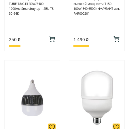
TUBE T8/G13-30W/6400
высокой мощности Т150
1200мм Smartbuy арт. SBL-T8-
100W E40 6500K ФАРЛАЙТ арт.
30-64K
FAR000201
250 ₽
1 490 ₽