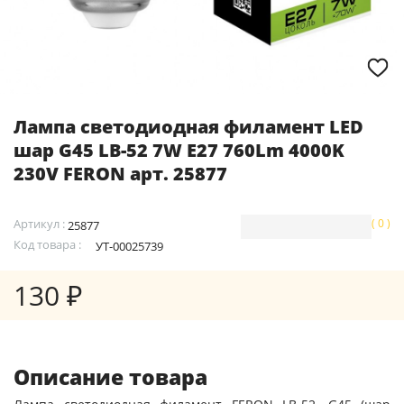
Лампа светодиодная филамент LED
шар G45 LB-52 7W E27 760Lm 4000K
230V FERON арт. 25877
Артикул :
( 0 )
25877
Код товара :
УТ-00025739
130 ₽
Описание товара