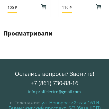
105 ₽
110 ₽
Просматривали
Остались вопросы? Звоните!
+7 (861) 730-88-16
info.proffelectro@gmail.com
г. Геленджик:
ул. Новороссийская 161И
Геленджикский проспект, 6/2 (база КПП)