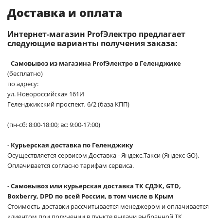
Доставка и оплата
Интернет-магазин ProfЭлектро предлагает
следующие варианты получения заказа:
-
Самовывоз из магазина ProfЭлектро в Геленджике
(бесплатно)
по адресу:
ул. Новороссийская 161И
Геленджикский проспект, 6/2 (база КПП)
(пн-сб: 8:00-18:00; вс: 9:00-17:00)
-
Курьерская доставка по Геленджику
Осуществляется сервисом Доставка - Яндекс.Такси (Яндекс GO).
Оплачивается согласно тарифам сервиса.
-
Самовывоз или курьерская доставка ТК СДЭК, GTD,
Boxberry, DPD по всей России, в том числе в Крым
Стоимость доставки рассчитывается менеджером и оплачивается
клиентом при получении в пункте выдачи выбранной ТК.