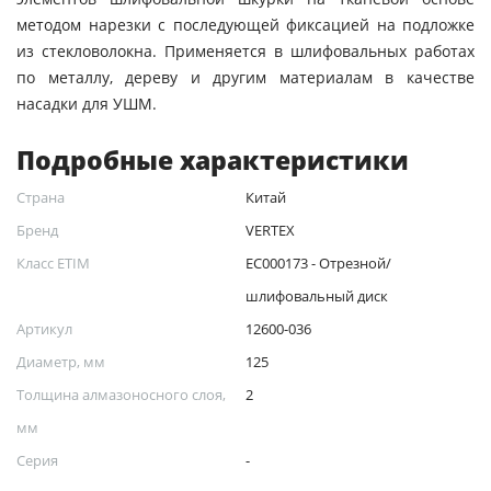
методом нарезки с последующей фиксацией на подложке
из стекловолокна. Применяется в шлифовальных работах
по металлу, дереву и другим материалам в качестве
насадки для УШМ.
Подробные характеристики
Страна
Китай
Бренд
VERTEX
Класс ETIM
EC000173 - Отрезной/
шлифовальный диск
Артикул
12600-036
Диаметр, мм
125
Толщина алмазоносного слоя,
2
мм
Серия
-