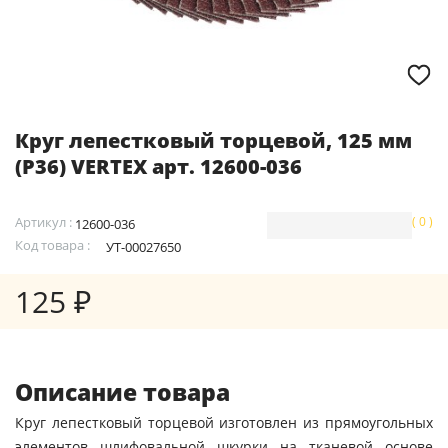
Круг лепестковый торцевой, 125 мм
(Р36) VERTEX арт. 12600-036
Артикул :
( 0 )
12600-036
Код товара :
УТ-00027650
125 ₽
Описание товара
Круг лепестковый торцевой изготовлен из прямоугольных
элементов шлифовальной шкурки на тканевой основе