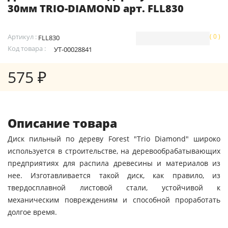
30мм TRIO-DIAMOND арт. FLL830
Артикул :
( 0 )
FLL830
Код товара :
УТ-00028841
575 ₽
Описание товара
Диск пильный по дереву Forest "Trio Diamond" широко
используется в строительстве, на деревообрабатывающих
предприятиях для распила древесины и материалов из
нее. Изготавливается такой диск, как правило, из
твердосплавной листовой стали, устойчивой к
механическим повреждениям и способной проработать
долгое время.