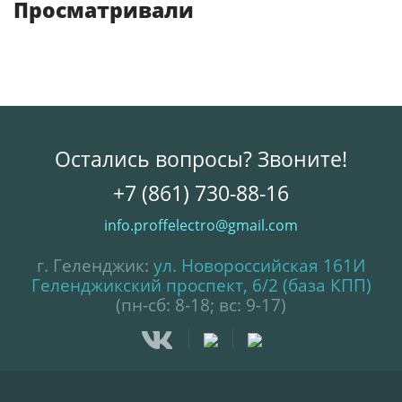
Просматривали
Остались вопросы? Звоните!
+7 (861) 730-88-16
info.proffelectro@gmail.com
г. Геленджик:
ул. Новороссийская 161И
Геленджикский проспект, 6/2 (база КПП)
(пн-сб: 8-18; вс: 9-17)