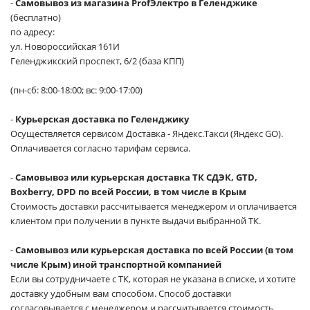
-
Самовывоз из магазина ProfЭлектро в Геленджике
(бесплатно)
по адресу:
ул. Новороссийская 161И
Геленджикский проспект, 6/2 (база КПП)
(пн-сб: 8:00-18:00; вс: 9:00-17:00)
-
Курьерская доставка по Геленджику
Осуществляется сервисом Доставка - Яндекс.Такси (Яндекс GO).
Оплачивается согласно тарифам сервиса.
-
Самовывоз или курьерская доставка ТК СДЭК, GTD,
Boxberry, DPD по всей России, в том числе в Крым
Стоимость доставки рассчитывается менеджером и оплачивается
клиентом при получении в пункте выдачи выбранной ТК.
-
Самовывоз или курьерская доставка по всей России (в том
числе Крым) иной транспортной компанией
Если вы сотрудничаете с ТК, которая не указана в списке, и хотите
доставку удобным вам способом. Способ доставки
согласовывается с менеджером и рассчитывается стоимость