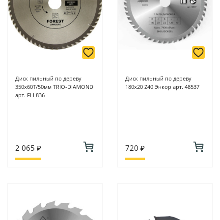
Диск пильный по дереву
Диск пильный по дереву
350х60Т/50мм TRIO-DIAMOND
180х20 Z40 Энкор арт. 48537
арт. FLL836
2 065 ₽
720 ₽