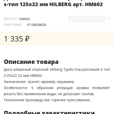
s-тип 125х22 мм HILBERG арт. HM602
Артикул :
( 0 )
HM602
Код товара :
УТ-00028828
1 335 ₽
Описание товара
Диск алмазный отрезной Hilberg Турбо Ультратонкий S-тип
(125х22.23 мм) HM602
Назначение: гранит, мрамор, керамика.
Особенности: S образная режущая кромка позволяет
резать без применения воды, не допускает сколов.
Технология производства: горячее прессование.
Подробные характеристики