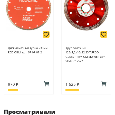
Диск алмазный турбо 230мм
Круг алмазный
RED CHILI арт. 07-07-07-2
125х1,2х10х22,23 TURBO
GLASS PREMIUM SKYWER арт.
SK-TGP12522
970 ₽
1 625 ₽
Просматривали