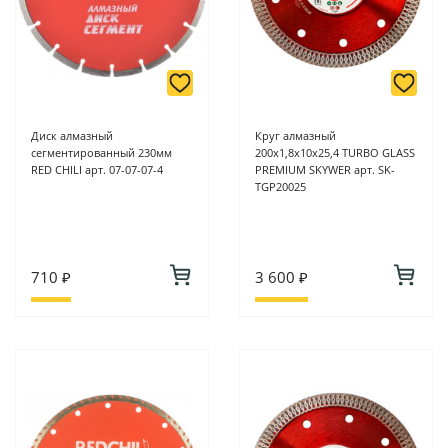
Диск алмазный
Круг алмазный
сегментированный 230мм
200х1,8х10х25,4 TURBO GLASS
RED CHILI арт. 07-07-07-4
PREMIUM SKYWER арт. SK-
TGP20025
710 ₽
3 600 ₽