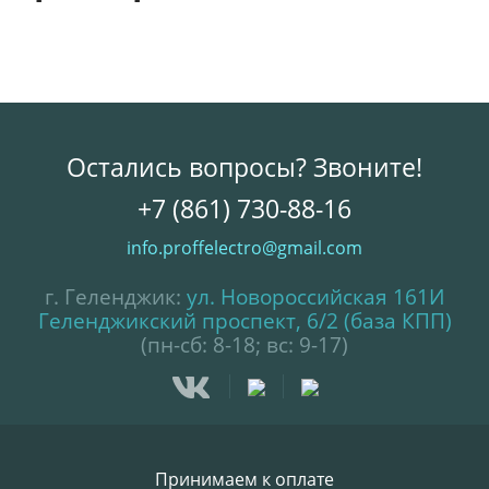
Остались вопросы? Звоните!
+7 (861) 730-88-16
info.proffelectro@gmail.com
г. Геленджик:
ул. Новороссийская 161И
Геленджикский проспект, 6/2 (база КПП)
(пн-сб: 8-18; вс: 9-17)
Принимаем к оплате