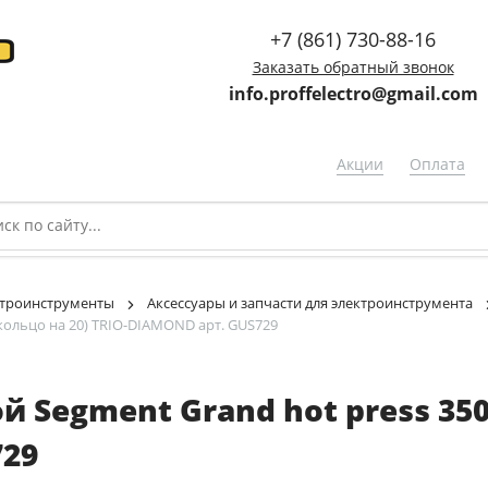
+7 (861) 730-88-16
Заказать обратный звонок
info.proffelectro@gmail.com
Акции
Оплата
троинструменты
Аксессуары и запчасти для электроинструмента
кольцо на 20) TRIO-DIAMOND арт. GUS729
 Segment Grand hot press 350
729