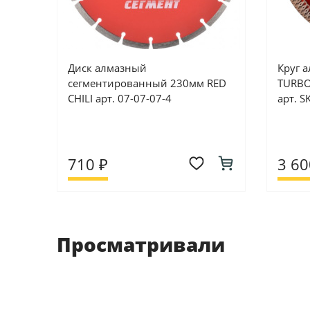
Диск алмазный
Круг 
сегментированный 230мм RED
TURBO
CHILI арт. 07-07-07-4
арт. 
710 ₽
3 60
Просматривали