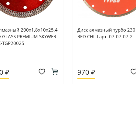
алмазный 200х1,8х10х25,4
Диск алмазный турбо 23
 GLASS PREMIUM SKYWER
RED CHILI арт. 07-07-07-2
SK-TGP20025
0 ₽
970 ₽