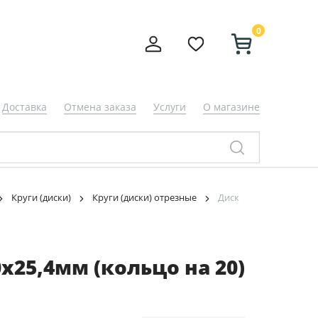
0
Доставка
Отмена заказа
Услуги
О магазине
Круги (диски)
Круги (диски) отрезные
Диск
х25,4мм (кольцо на 20)