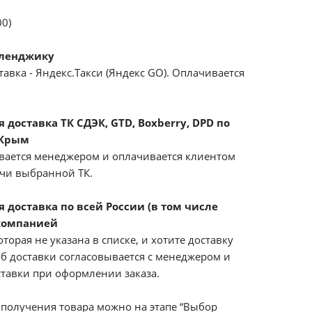
00)
еленджику
авка - Яндекс.Такси (Яндекс GO). Оплачивается
доставка ТК СДЭК, GTD, Boxberry, DPD по
 Крым
вается менеджером и оплачивается клиентом
ачи выбранной ТК.
 доставка по всей России (в том числе
компанией
оторая не указана в списке, и хотите доставку
б доставки согласовывается с менеджером и
ставки при оформлении заказа.
получения товара можно на этапе “Выбор