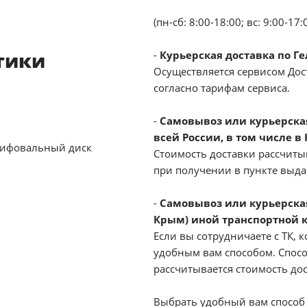
(пн-сб: 8:00-18:00; вс: 9:00-17:
тики
-
Курьерская доставка по Г
Осуществляется сервисом Дост
согласно тарифам сервиса.
-
Самовывоз или курьерская 
всей России, в том числе в
лифовальный диск
Стоимость доставки рассчиты
при получении в пункте выд
-
Самовывоз или курьерская
Крым) иной транспортной 
Если вы сотрудничаете с ТК, к
удобным вам способом. Спосо
рассчитывается стоимость до
Выбрать удобный вам способ 