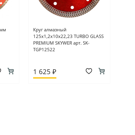
0мм
Круг алмазный
125х1,2х10х22,23 TURBO GLASS
PREMIUM SKYWER арт. SK-
TGP12522
1 625 ₽