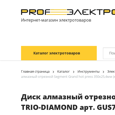
Интернет-магазин электротоваров
Каталог электротоваров
Главная страница
Каталог
Инструменты
Элек
алмазный отрезной Segment Grand hot press 350х25,4мм (
Диск алмазный отрезной
TRIO-DIAMOND арт. GUS