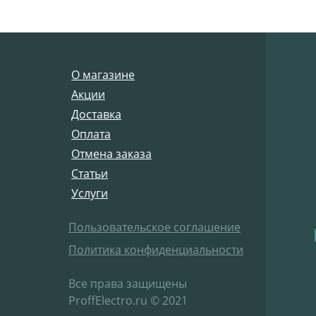
О магазине
Акции
Доставка
Оплата
Отмена заказа
Статьи
Услуги
Пользовательское соглашение
Политика конфиденциальности
Все права защищены
ProffElectro.ru © 2021