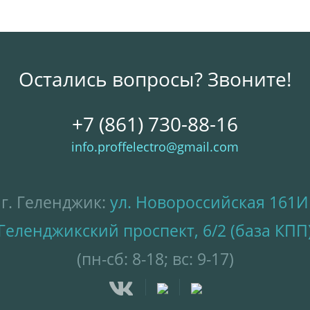
Остались вопросы? Звоните!
+7 (861) 730-88-16
info.proffelectro@gmail.com
г. Геленджик:
ул. Новороссийская 161И
Геленджикский проспект, 6/2 (база КПП
(пн-сб: 8-18; вс: 9-17)