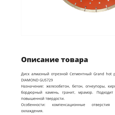
Описание товара
Диск алмазный отрезной Сегментный Grand hot pr
DIAMOND GUS729
Назначение: железобетон, бетон, огнеупоры, кир
бордюрный камень, гранит, мрамор. Подходит
повышенной твердости.
Особенности: компенсационные отверстия 
охлаждения.