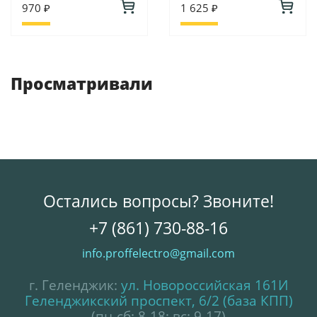
970 ₽
1 625 ₽
Просматривали
Остались вопросы? Звоните!
+7 (861) 730-88-16
info.proffelectro@gmail.com
г. Геленджик:
ул. Новороссийская 161И
Геленджикский проспект, 6/2 (база КПП)
(пн-сб: 8-18; вс: 9-17)