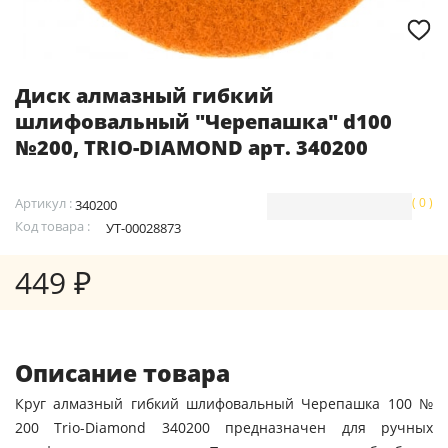
Диск алмазный гибкий
шлифовальный "Черепашка" d100
№200, TRIO-DIAMOND арт. 340200
Артикул :
( 0 )
340200
Код товара :
УТ-00028873
449 ₽
Описание товара
Круг алмазный гибкий шлифовальный Черепашка 100 №
200 Trio-Diamond 340200 предназначен для ручных