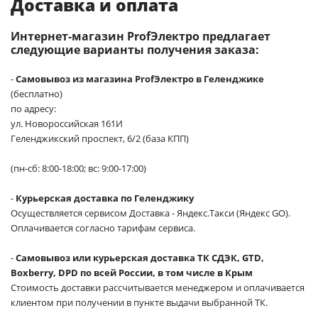
Доставка и оплата
Интернет-магазин ProfЭлектро предлагает
следующие варианты получения заказа:
-
Самовывоз из магазина ProfЭлектро в Геленджике
(бесплатно)
по адресу:
ул. Новороссийская 161И
Геленджикский проспект, 6/2 (база КПП)
(пн-сб: 8:00-18:00; вс: 9:00-17:00)
-
Курьерская доставка по Геленджику
Осуществляется сервисом Доставка - Яндекс.Такси (Яндекс GO).
Оплачивается согласно тарифам сервиса.
-
Самовывоз или курьерская доставка ТК СДЭК, GTD,
Boxberry, DPD по всей России, в том числе в Крым
Стоимость доставки рассчитывается менеджером и оплачивается
клиентом при получении в пункте выдачи выбранной ТК.