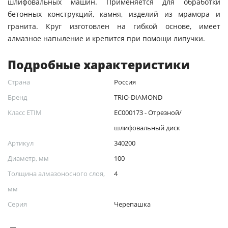
шлифовальных машин. Применяется для обработки
бетонных конструкций, камня, изделий из мрамора и
гранита. Круг изготовлен на гибкой основе, имеет
алмазное напыление и крепится при помощи липучки.
Подробные характеристики
Страна
Россия
Бренд
TRIO-DIAMOND
Класс ETIM
EC000173 - Отрезной/
шлифовальный диск
Артикул
340200
Диаметр, мм
100
Толщина алмазоносного слоя,
4
мм
Серия
Черепашка