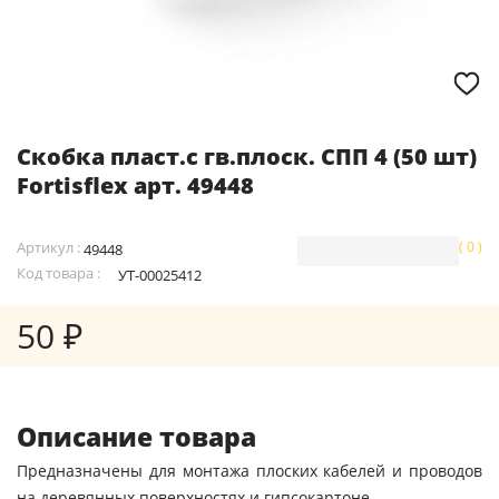
Скобка пласт.с гв.плоск. СПП 4 (50 шт)
Fortisflex арт. 49448
Артикул :
( 0 )
49448
Код товара :
УТ-00025412
50 ₽
Описание товара
Предназначены для монтажа плоских кабелей и проводов
на деревянных поверхностях и гипсокартоне