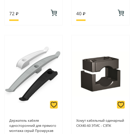
72 ₽
40 ₽
Держатель кабеля
Хомут кабельный одинарный
односторонний для прямого
СКХ40-60 ЭТИС - СЗПК
монтажа серый Промрукав