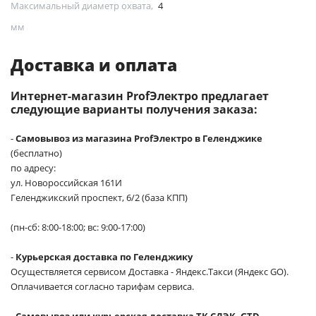
Максимальный диаметр охвата,
4
мм
Доставка и оплата
Интернет-магазин ProfЭлектро предлагает
следующие варианты получения заказа:
-
Самовывоз из магазина ProfЭлектро в Геленджике
(бесплатно)
по адресу:
ул. Новороссийская 161И
Геленджикский проспект, 6/2 (база КПП)
(пн-сб: 8:00-18:00; вс: 9:00-17:00)
-
Курьерская доставка по Геленджику
Осуществляется сервисом Доставка - Яндекс.Такси (Яндекс GO).
Оплачивается согласно тарифам сервиса.
-
Самовывоз или курьерская доставка ТК СДЭК, GTD,