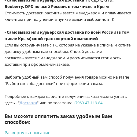
Boxberry, DPD по всей России, в том числе в Крым
Стоимость доставки рассчитывается менеджером и оплачивается
клиентом при получении в пункте выдачи выбранной ТК.
-
Самовывоз или курьерская доставка по всей России (в том
числе Крым) иной транспортной компанией
Если вы сотрудничаете с ТК, которая не указана в списке, и хотите
доставку удобным вам способом. Способ доставки
согласовывается с менеджером и рассчитывается стоимость
доставки при оформлении заказа.
Выбрать удобный вам способ получения товара можно на этапе
“Выбор способа доставки” при оформлении заказа.
Подробнее о каждом варианте получения заказа можно узнать
здесь - "
Доставка
" или по телефону:
+7960-47-119-84
Вы можете оплатить заказ удобным Вам
способом:
Развернуть описание
-
Банковской картой на сайте ProffЭлектро. Данный вид