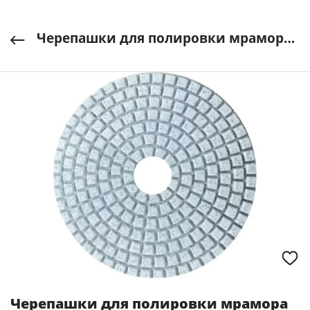
Черепашки для полировки мрамора 300 VertexTools арт. 12500-0300
Черепашки для полировки мрамора