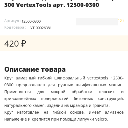
300 VertexTools арт. 12500-0300
Артикул :
( 0 )
12500-0300
Код товара :
УТ-00026381
420 ₽
Описание товара
Круг алмазный гибкий шлифовальный vertextools 12500-
0300 предназначен для ручных шлифовальных машин.
Применяется для мокрой обработки плоских и
криволинейных поверхностей бетонных конструкций,
натурального камня, изделий из мрамора и гранита.
Круг изготовлен на гибкой основе, имеет алмазное
напыление и крепится при помощи липучки Velcro.