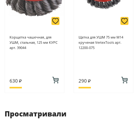
Корщетка чашечная, для
Щетка для УШМ 75 мм М14
УШМ, стальная, 125 мм КУРС
крученая VertexTools арт.
арт. 39044
12200-075
630 ₽
290 ₽
Просматривали