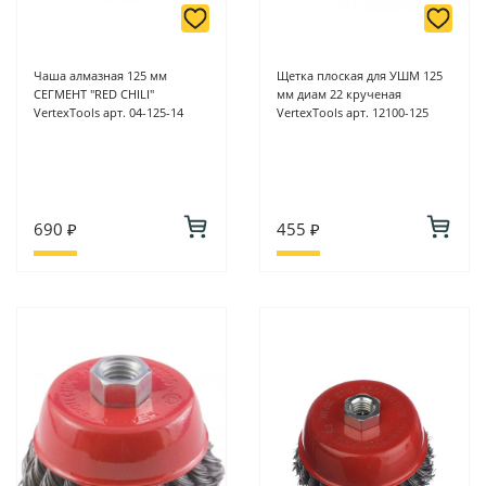
Чаша алмазная 125 мм
Щетка плоская для УШМ 125
СЕГМЕНТ "RED CHILI"
мм диам 22 крученая
VertexTools арт. 04-125-14
VertexTools арт. 12100-125
690 ₽
455 ₽