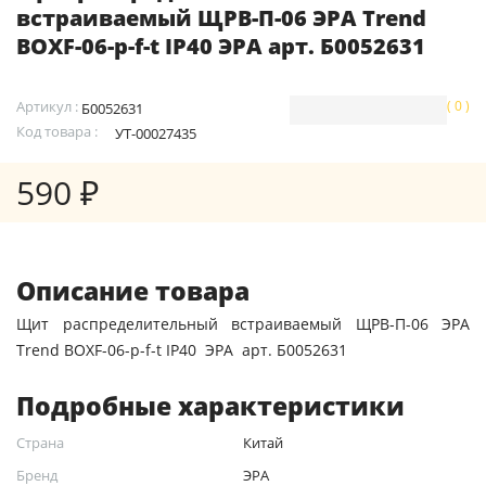
встраиваемый ЩРВ-П-06 ЭРА Trend
BOXF-06-p-f-t IP40 ЭРА арт. Б0052631
Артикул :
( 0 )
Б0052631
Код товара :
УТ-00027435
590 ₽
Описание товара
Щит распределительный встраиваемый ЩРВ-П-06 ЭРА
Trend BOXF-06-p-f-t IP40 ЭРА арт. Б0052631
Подробные характеристики
Страна
Китай
Бренд
ЭРА