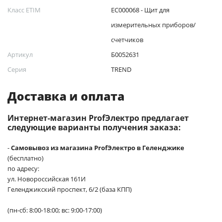
Класс ETIM
EC000068 - Щит для
измерительных приборов/
счетчиков
Артикул
Б0052631
Серия
TREND
Доставка и оплата
Интернет-магазин ProfЭлектро предлагает
следующие варианты получения заказа:
-
Самовывоз из магазина ProfЭлектро в Геленджике
(бесплатно)
по адресу:
ул. Новороссийская 161И
Геленджикский проспект, 6/2 (база КПП)
(пн-сб: 8:00-18:00; вс: 9:00-17:00)