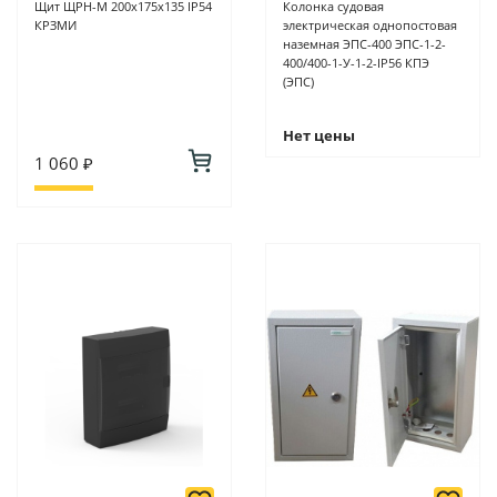
Щит ЩРН-М 200х175х135 IP54
Колонка судовая
КРЗМИ
электрическая однопостовая
наземная ЭПС-400 ЭПС-1-2-
400/400-1-У-1-2-IP56 КПЭ
(ЭПС)
Нет цены
1 060 ₽