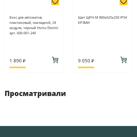
Бокс для автоматов,
Щит ЩРН-М 800х625х250 IP54
пластиковый, накладной, 24
КРЗМИ
модуля, черный Horoz Electric
арт. 600-001-240
1 890 ₽
9 050 ₽
Просматривали