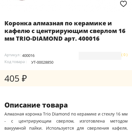
Коронка алмазная по керамике и
кафелю с центрирующим сверлом 16
мм TRIO-DIAMOND арт. 400016
Артикул :
( 0 )
400016
Код товара :
УТ-00028850
405 ₽
Описание товара
Алмазная коронка Trio Diamond по керамике и стеклу 16 мм
- с центрирующим сверлом, изготовлена методом
вакуумной пайки. Используется для сверления кафеля,