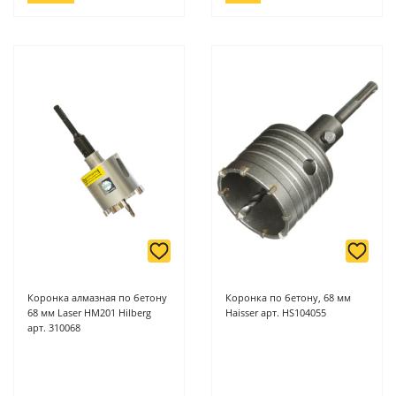
Коронка алмазная по бетону
Коронка по бетону, 68 мм
68 мм Laser HM201 Hilberg
Haisser арт. HS104055
арт. 310068