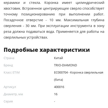
керамики и стекла. Коронка имеет цилиндрический
хвостовик. Встроенное центрирующее сверло способствует
точному позиционированию при выполнении работ.
Посадочное отверстие - 10 мм. Максимальная глубина
сверления - 30 мм. При эксплуатации инструмента в зону
реза должна подаваться вода. Применяется для работы на
сверлильных устройствах.
Подробные характеристики
Страна
Китай
Бренд
TRIO-DIAMOND
Класс ETIM
EC000704 - Коронка сверлильная
(бита)
Артикул
400016
Диаметр, мм
16
Серия
-