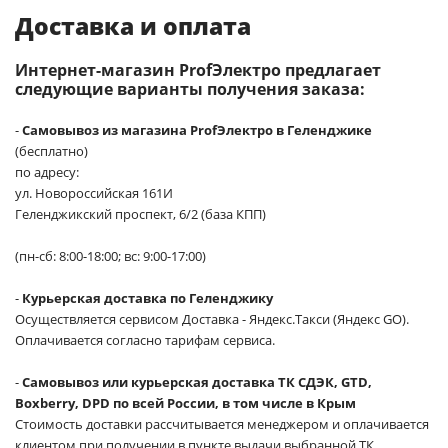
Доставка и оплата
Интернет-магазин ProfЭлектро предлагает
следующие варианты получения заказа:
-
Самовывоз из магазина ProfЭлектро в Геленджике
(бесплатно)
по адресу:
ул. Новороссийская 161И
Геленджикский проспект, 6/2 (база КПП)
(пн-сб: 8:00-18:00; вс: 9:00-17:00)
-
Курьерская доставка по Геленджику
Осуществляется сервисом Доставка - Яндекс.Такси (Яндекс GO).
Оплачивается согласно тарифам сервиса.
-
Самовывоз или курьерская доставка ТК СДЭК, GTD,
Boxberry, DPD по всей России, в том числе в Крым
Стоимость доставки рассчитывается менеджером и оплачивается
клиентом при получении в пункте выдачи выбранной ТК.