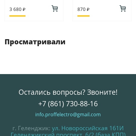
3 680 ₽
870 ₽
Просматривали
Остались вопросы? Звоните!
+7 (861) 730-88-16
info.proffelectro@gmail.com
г. Геленджик:
ул. Новороссийская 161И
Геленджикский проспект, 6/2 (база КПП)