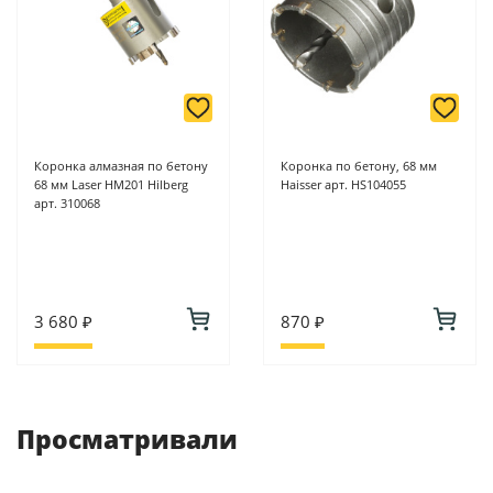
Коронка алмазная по бетону
Коронка по бетону, 68 мм
68 мм Laser HM201 Hilberg
Haisser арт. HS104055
арт. 310068
3 680 ₽
870 ₽
Просматривали