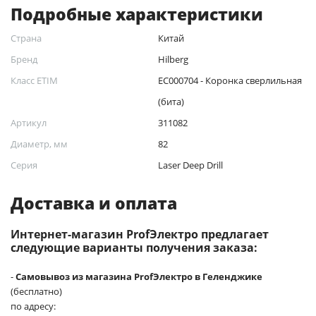
Подробные характеристики
Страна
Китай
Бренд
Hilberg
Класс ETIM
EC000704 - Коронка сверлильная
(бита)
Артикул
311082
Диаметр, мм
82
Серия
Laser Deep Drill
Доставка и оплата
Интернет-магазин ProfЭлектро предлагает
следующие варианты получения заказа:
-
Самовывоз из магазина ProfЭлектро в Геленджике
(бесплатно)
по адресу: