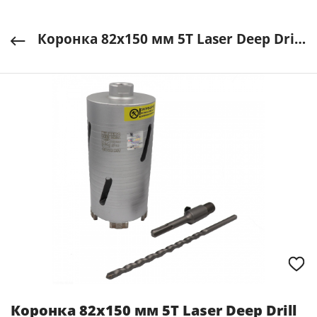
Коронка 82х150 мм 5Т Laser Deep Drill HD382 Hilberg арт. 311082
Коронка 82х150 мм 5Т Laser Deep Drill