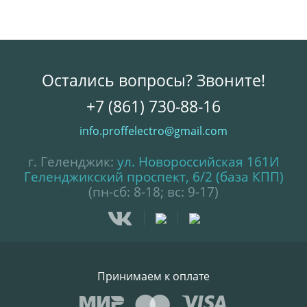
Остались вопросы? Звоните!
+7 (861) 730-88-16
info.proffelectro@gmail.com
г. Геленджик:
ул. Новороссийская 161И
Геленджикский проспект, 6/2 (база КПП)
(пн-сб: 8-18; вс: 9-17)
Принимаем к оплате