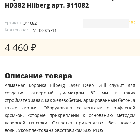
HD382 Hilberg арт. 311082
Артикул :
( 0 )
311082
Код товара :
УТ-00025711
4 460 ₽
Описание товара
Алмазная коронка Hilberg Laser Deep Drill служит для
создания отверстий диаметром 82 мм в таких
стройматериалах, как железобетон, армированный бетон, а
также кирпич. Оборудована сегментами с рифленой
кромкой, которые прикреплены к основанию методом
лазерной наварки. Оснастка применяется без подачи
воды. Укомплектована хвостовиком SDS-PLUS.