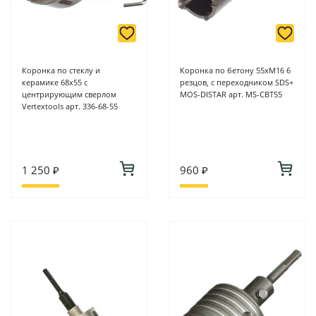
Коронка по стеклу и
Коронка по бетону 55хM16 6
керамике 68х55 с
резцов, с переходником SDS+
центрирующим сверлом
MOS-DISTAR арт. MS-CBT55
Vertextools арт. 336-68-55
1 250 ₽
960 ₽