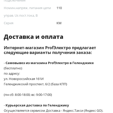
подключения
Номин.напряж. питания цепи
110
управ. Us пост.тока, В
Серия
КМ
Доставка и оплата
Интернет-магазин ProfЭлектро предлагает
следующие варианты получения заказа:
-
Самовывоз из магазина ProfЭлектро в Геленджике
(бесплатно)
по адресу:
ул. Новороссийская 161И
Геленджикский проспект, 6/2 (база КПП)
(пн-сб: 8:00-18:00; вс: 9:00-17:00)
-
Курьерская доставка по Геленджику
Осуществляется сервисом Доставка - Яндекс.Такси (Яндекс GO).