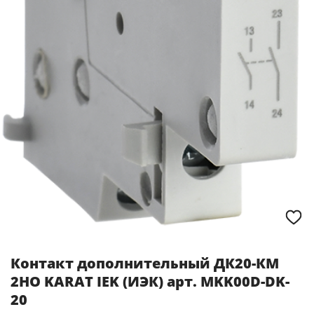
Контакт дополнительный ДК20-КМ
2НО KARAT IEK (ИЭК) арт. MKK00D-DK-
20