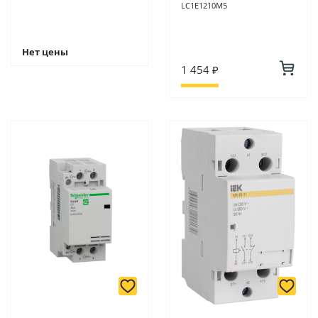
LC1E1210М5
Нет цены
1 454 ₽