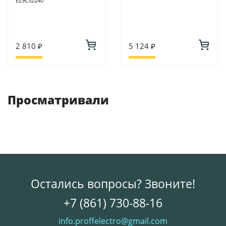
EZ9C32240
2 810 ₽
5 124 ₽
Просматривали
Остались вопросы? Звоните!
+7 (861) 730-88-16
info.proffelectro@gmail.com