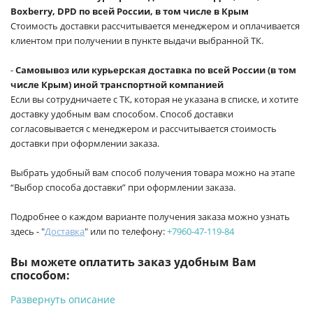
Boxberry, DPD по всей России, в том числе в Крым
Стоимость доставки рассчитывается менеджером и оплачивается
клиентом при получении в пункте выдачи выбранной ТК.
-
Самовывоз или курьерская доставка по всей России (в том
числе Крым) иной транспортной компанией
Если вы сотрудничаете с ТК, которая не указана в списке, и хотите
доставку удобным вам способом. Способ доставки
согласовывается с менеджером и рассчитывается стоимость
доставки при оформлении заказа.
Выбрать удобный вам способ получения товара можно на этапе
“Выбор способа доставки” при оформлении заказа.
Подробнее о каждом варианте получения заказа можно узнать
здесь - "
Доставка
" или по телефону:
+7960-47-119-84
Вы можете оплатить заказ удобным Вам
способом:
Развернуть описание
-
Банковской картой на сайте ProffЭлектро. Данный вид