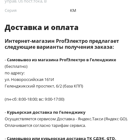
управ. Us пост.тока, В
Серия
КМ
Доставка и оплата
Интернет-магазин ProfЭлектро предлагает
следующие варианты получения заказа:
-
Самовывоз из магазина ProfЭлектро в Геленджике
(бесплатно)
по адресу:
ул. Новороссийская 161И
Геленджикский проспект, 6/2 (база КПП)
(пн-сб: 8:00-18:00; вс: 9:00-17:00)
-
Курьерская доставка по Геленджику
Осуществляется сервисом Доставка - Яндекс.Такси (Яндекс GO).
Оплачивается согласно тарифам сервиса.
-
Самовывоз или курьерская доставка ТК СДЭК, GTD,