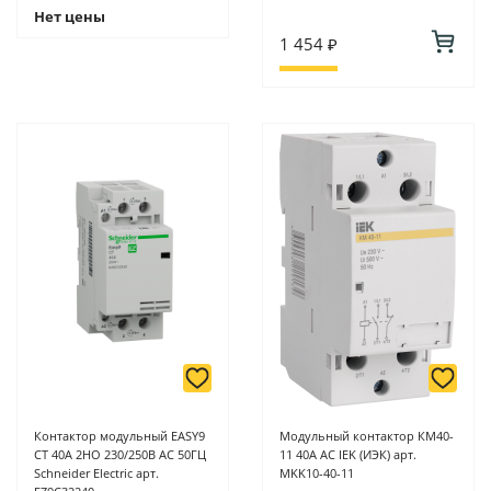
Нет цены
1 454 ₽
Контактор модульный EASY9
Модульный контактор КМ40-
CT 40A 2НО 230/250В АС 50ГЦ
11 40А AC IEK (ИЭК) арт.
Schneider Electric арт.
MKK10-40-11