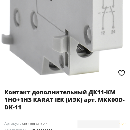
Контакт дополнительный ДК11-КМ
1НО+1HЗ KARAT IEK (ИЭК) арт. MKK00D-
DK-11
Артикул :
( 0 )
MKK00D-DK-11
Код товара :