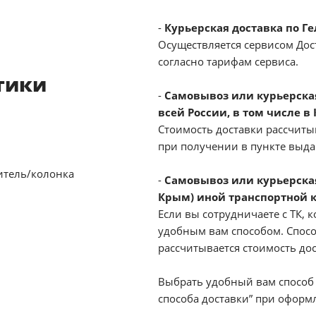
-
Курьерская доставка по Г
Осуществляется сервисом Дост
согласно тарифам сервиса.
тики
-
Самовывоз или курьерская 
всей России, в том числе в
Стоимость доставки рассчиты
при получении в пункте выд
итель/колонка
-
Самовывоз или курьерская
Крым) иной транспортной 
Если вы сотрудничаете с ТК, к
удобным вам способом. Спосо
рассчитывается стоимость до
Выбрать удобный вам способ 
способа доставки” при оформл