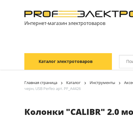
Интернет-магазин электротоваров
Каталог электротоваров
Главная страница
Каталог
Инструменты
Аксе
черн, USB Perfeo арт. PF_A4426
Колонки "CALIBR" 2.0 мо