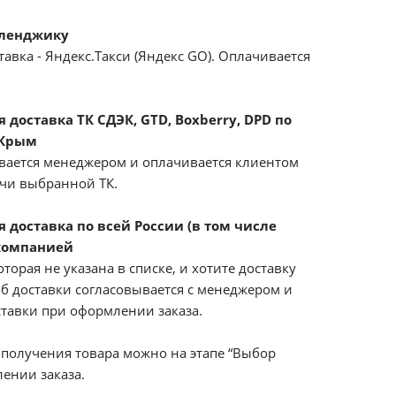
еленджику
авка - Яндекс.Такси (Яндекс GO). Оплачивается
доставка ТК СДЭК, GTD, Boxberry, DPD по
 Крым
вается менеджером и оплачивается клиентом
ачи выбранной ТК.
 доставка по всей России (в том числе
компанией
оторая не указана в списке, и хотите доставку
б доставки согласовывается с менеджером и
ставки при оформлении заказа.
получения товара можно на этапе “Выбор
ении заказа.