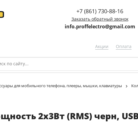
+7 (861) 730-88-16
Заказать обратный звонок
info.proffelectro@gmail.com
Акции
Оплата
ссуары для мобильного телефона, плееры, мышки, клавиатуры
Ко
щность 2х3Вт (RMS) черн, USB 