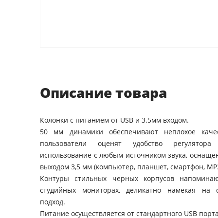
Описание товара
Колонки с питанием от USB и 3.5мм входом.
50 мм динамики обеспечивают неплохое каче
пользователи оценят удобство регулятора
использование с любым источником звука, оснащ
выходом 3,5 мм (компьютер, планшет, смартфон, MP
Контуры стильных черных корпусов напомина
студийных мониторах, деликатно намекая на
подход.
Питание осуществляется от стандартного USB порт