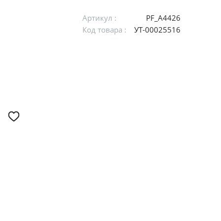
Артикул :
PF_A4426
Код товара :
УТ-00025516