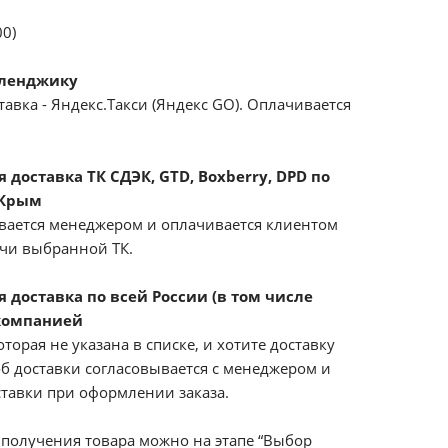
00)
еленджику
авка - Яндекс.Такси (Яндекс GO). Оплачивается
доставка ТК СДЭК, GTD, Boxberry, DPD по
 Крым
вается менеджером и оплачивается клиентом
ачи выбранной ТК.
 доставка по всей России (в том числе
компанией
оторая не указана в списке, и хотите доставку
б доставки согласовывается с менеджером и
ставки при оформлении заказа.
получения товара можно на этапе “Выбор