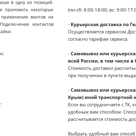
иши в одну из позиций.
ся приложить некоторые
(пн-сб: 8:00-18:00; вс: 9:00-17:
з применения винтов на
Подключение контактов
-
Курьерская доставка по Г
пайки.
Осуществляется сервисом Дост
согласно тарифам сервиса.
ы;
-
Самовывоз или курьерская 
всей России, в том числе в
Стоимость доставки рассчиты
при получении в пункте выд
-
Самовывоз или курьерская
Крым) иной транспортной 
;
Если вы сотрудничаете с ТК, к
удобным вам способом. Спосо
рассчитывается стоимость до
Выбрать удобный вам способ 