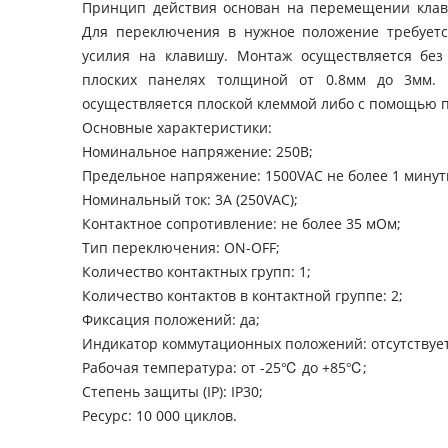
Принцип действия основан на перемещении клав
Для переключения в нужное положение требует
усилия на клавишу. Монтаж осуществляется бе
плоских панелях толщиной от 0.8мм до 3мм. 
осуществляется плоской клеммой либо с помощью 
Основные характеристики:
Номинальное напряжение: 250В;
Предельное напряжение: 1500VАС не более 1 минут
Номинальный ток: 3A (250VAC);
Контактное сопротивление: не более 35 мОм;
Тип переключения: ON-OFF;
Количество контактных групп: 1;
Количество контактов в контактной группе: 2;
Фиксация положений: да;
Индикатор коммутационных положений: отсутствует
Рабочая температура: от -25℃ до +85℃;
Степень защиты (IP): IP30;
Ресурс: 10 000 циклов.