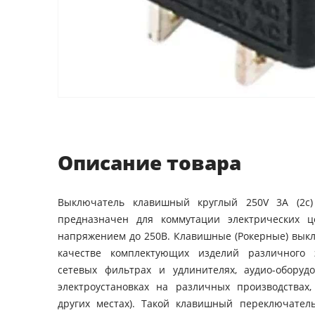
Описание товара
Выключатель клавишный круглый 250V 3А (2с
предназначен для коммутации электрических ц
напряжением до 250В. Клавишные (Рокерные) вык
качестве комплектующих изделий различного э
сетевых фильтрах и удлинителях, аудио-оборудо
электроустановках на различных производствах,
других местах). Такой клавишный переключател