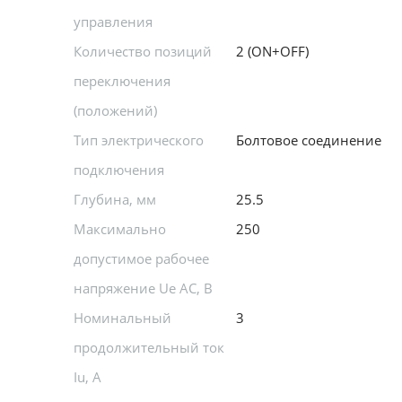
управления
Количество позиций
2 (ON+OFF)
переключения
(положений)
Тип электрического
Болтовое соединение
подключения
Глубина, мм
25.5
Максимально
250
допустимое рабочее
напряжение Ue AC, В
Номинальный
3
продолжительный ток
Iu, А