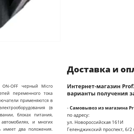
Доставка и оп
Интернет-магазин Pro
) ON-OFF черный Micro
варианты получения з
епей переменного тока
лючатели применяются в
лектрооборудования (в
-
Самовывоз из магазина Pr
вании, блоках питания,
по адресу:
 автомобилях, и многих
ул. Новороссийская 161И
ь имеет два положения.
Геленджикский проспект, 6/2 