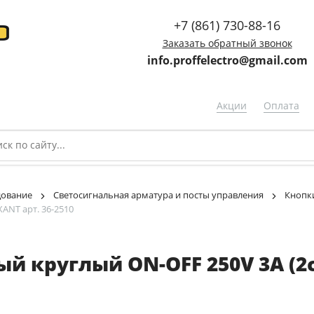
+7 (861) 730-88-16
Заказать обратный звонок
info.proffelectro@gmail.com
Акции
Оплата
дование
Светосигнальная арматура и посты управления
Кнопк
ANT арт. 36-2510
 круглый ON-OFF 250V 3А (2с