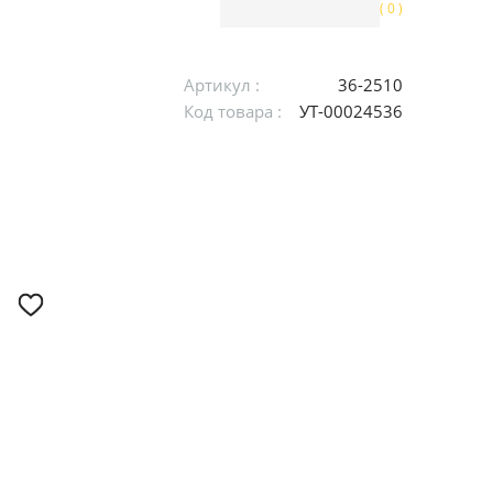
( 0 )
Артикул :
36-2510
Код товара :
УТ-00024536