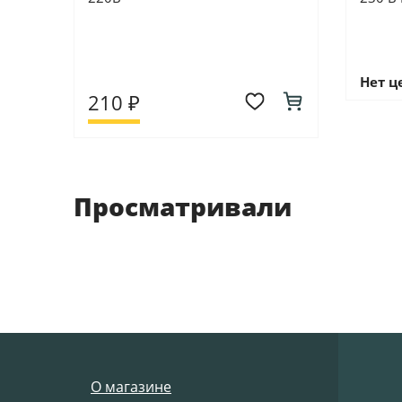
Нет ц
210 ₽
Просматривали
О магазине