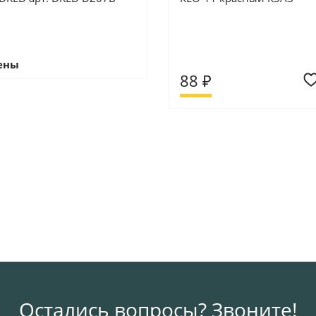
ены
88 ₽
Остались вопросы? Звоните!