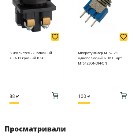
Выключатель кнопочный
Микротумблер MTS-123
КЕО-11 красный КЭАЗ
однополюсный RUICHI арт.
MTS123ONOFFON
88 ₽
100 ₽
Просматривали