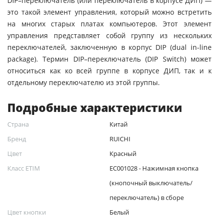
DIP–переключатель (или переключатель в корпусе ДИП) —
это такой элемент управления, который можно встретить
на многих старых платах компьютеров. Этот элемент
управления представляет собой группу из нескольких
переключателей, заключенную в корпус DIP (dual in-line
package). Термин DIP–переключатель (DIP Switch) может
относиться как ко всей группе в корпусе ДИП, так и к
отдельному переключателю из этой группы.
Подробные характеристики
Страна
Китай
Бренд
RUICHI
Цвет
Красный
Класс ETIM
EC001028 - Нажимная кнопка
(кнопочный выключатель/
переключатель) в сборе
Цвет кнопки
Белый