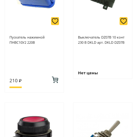
Пускатель нажимной
Выключатель DZ07B 10 конт
ПНВС10У2 220В
230 В DKLD арт. DKLD DZ07B
Нет цены
210 ₽