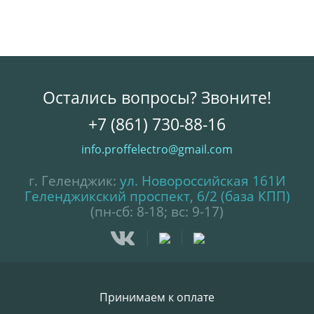
Остались вопросы? Звоните!
+7 (861) 730-88-16
info.proffelectro@gmail.com
г. Геленджик:
ул. Новороссийская 161И
Геленджикский проспект, 6/2 (база КПП)
(пн-сб: 8-18; вс: 9-17)
Принимаем к оплате