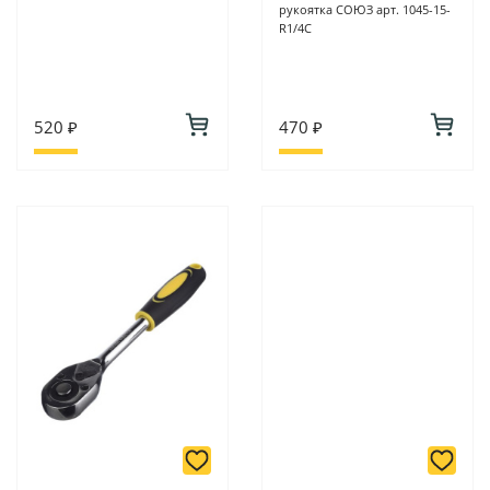
рукоятка СОЮЗ арт. 1045-15-
R1/4C
520 ₽
470 ₽