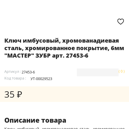
Ключ имбусовый, хромованадиевая
сталь, хромированное покрытие, 6мм
"МАСТЕР" ЗУБР арт. 27453-6
Артикул :
( 0 )
27453-6
Код товара :
УТ-00029523
35 ₽
Описание товара
Ключ имбусовый, хромованадиевая сталь, хромированное