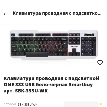
Клавиатура проводная с подсветкой ONE 333 USB бело-черная Smartbuy арт. SBK-333U-WK
Клавиатура проводная с подсветкой
ONE 333 USB бело-черная Smartbuy
арт. SBK-333U-WK
Артикул :
( 0 )
SBK-333U-WK