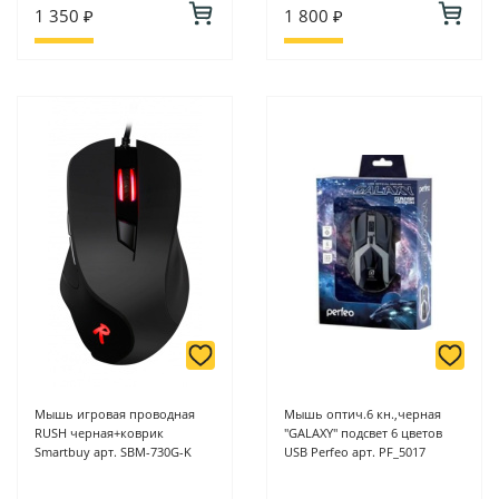
1 350 ₽
1 800 ₽
Мышь игровая проводная
Мышь оптич.6 кн.,черная
RUSH черная+коврик
"GALAXY" подсвет 6 цветов
Smartbuy арт. SBM-730G-K
USB Perfeo арт. PF_5017