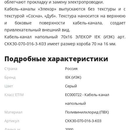
облегчают прокладку и замену электропроводки.
Кабель–каналы «Элекор» выпускаются без текстуры и с
текстурой «Сосна», «Дуб». Текстура наносится на верхнюю
и боковые поверхности кабель-канала, создает
привлекательный внешний вид.
Кабель-канал напольный 70х16 ЭЛЕКОР IEK (ИЭК) арт.
CKK30-070-016-3-K03 имеет размер короба 70 на 16 мм.
Подробные характеристики
Страна
Россия
Бренд
IEK (ИЭК)
Цвет
Серый
Класс ETIM
EC000722 - Кабель-канал
напольный
Материал
Поливинилхлорид (ПВХ)
Артикул
CKK30-070-016-3-K03
Длина, м
2000