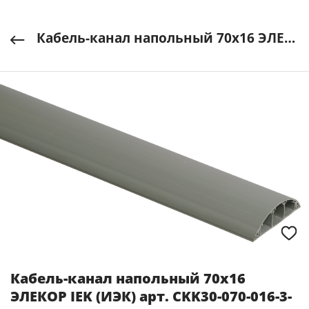
Кабель-канал напольный 70х16 ЭЛЕКОР IEK (ИЭК) арт. CKK30-070-016-3-K03
Кабель-канал напольный 70х16
ЭЛЕКОР IEK (ИЭК) арт. CKK30-070-016-3-