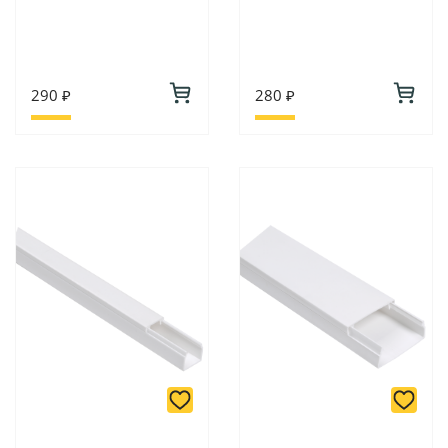
290 ₽
280 ₽