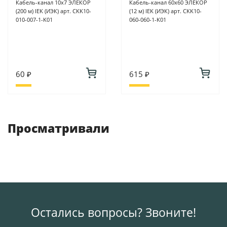
Кабель-канал 10х7 ЭЛЕКОР
Кабель-канал 60х60 ЭЛЕКОР
(200 м) IEK (ИЭК) арт. CKK10-
(12 м) IEK (ИЭК) арт. CKK10-
010-007-1-K01
060-060-1-K01
60 ₽
615 ₽
Просматривали
Остались вопросы? Звоните!