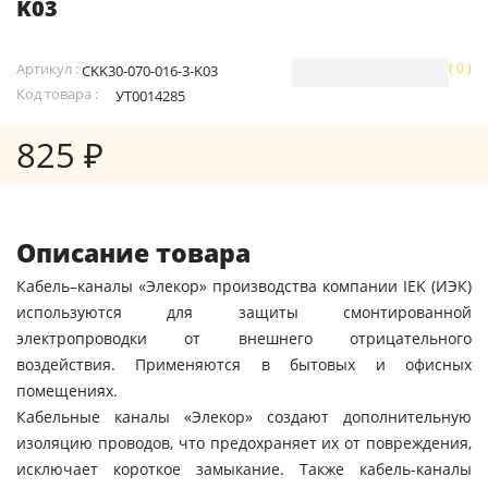
K03
Артикул :
( 0 )
CKK30-070-016-3-K03
Код товара :
УТ0014285
825 ₽
Описание товара
Кабель–каналы «Элекор» производства компании IEK (ИЭК)
используются для защиты смонтированной
электропроводки от внешнего отрицательного
воздействия. Применяются в бытовых и офисных
помещениях.
Кабельные каналы «Элекор» создают дополнительную
изоляцию проводов, что предохраняет их от повреждения,
исключает короткое замыкание. Также кабель-каналы