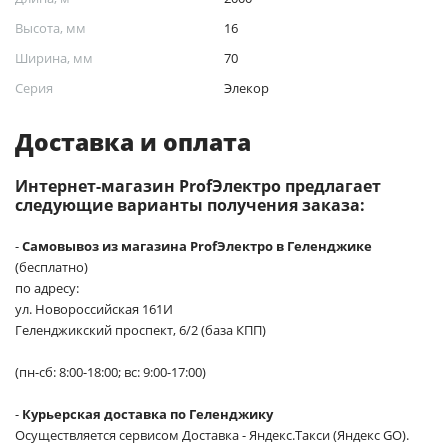
Высота, мм
16
Ширина, мм
70
Серия
Элекор
Доставка и оплата
Интернет-магазин ProfЭлектро предлагает
следующие варианты получения заказа:
-
Самовывоз из магазина ProfЭлектро в Геленджике
(бесплатно)
по адресу:
ул. Новороссийская 161И
Геленджикский проспект, 6/2 (база КПП)
(пн-сб: 8:00-18:00; вс: 9:00-17:00)
-
Курьерская доставка по Геленджику
Осуществляется сервисом Доставка - Яндекс.Такси (Яндекс GO).