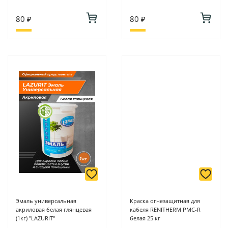
80 ₽
80 ₽
Эмаль универсальная
Краска огнезащитная для
акриловая белая глянцевая
кабеля RENITHERM PMC-R
(1кг) "LAZURIT"
белая 25 кг