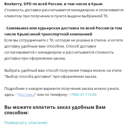
Boxberry, DPD по всей России, в том числе в Крым
Стоимость доставки рассчитывается менеджером и оплачивается
клиентом при получении в пункте выдачи выбранной ТК.
-
Самовывоз или курьерская доставка по всей России (в том
числе Крым) иной транспортной компанией
Если вы сотрудничаете с ТК, которая не указана в списке, и хотите
доставку удобным вам способом. Способ доставки
согласовывается с менеджером и рассчитывается стоимость
доставки при оформлении заказа.
Выбрать удобный вам способ получения товара можно на этапе
“Выбор способа доставки” при оформлении заказа.
Подробнее о каждом варианте получения заказа можно узнать
здесь - "
Доставка
" или по телефону:
+7960-47-119-84
Вы можете оплатить заказ удобным Вам
способом:
Развернуть описание
-
Банковской картой на сайте ProffЭлектро. Данный вид