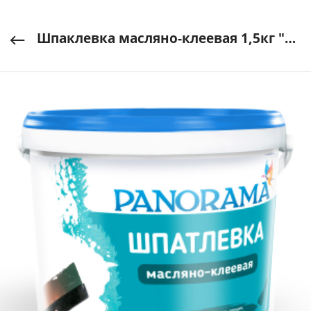
Шпаклевка масляно-клеевая 1,5кг "Panorama"