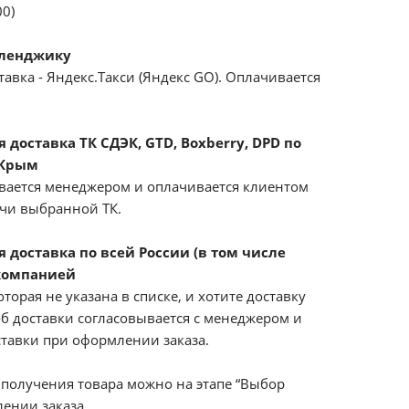
00)
еленджику
авка - Яндекс.Такси (Яндекс GO). Оплачивается
доставка ТК СДЭК, GTD, Boxberry, DPD по
 Крым
вается менеджером и оплачивается клиентом
ачи выбранной ТК.
 доставка по всей России (в том числе
компанией
оторая не указана в списке, и хотите доставку
б доставки согласовывается с менеджером и
ставки при оформлении заказа.
получения товара можно на этапе “Выбор
ении заказа.