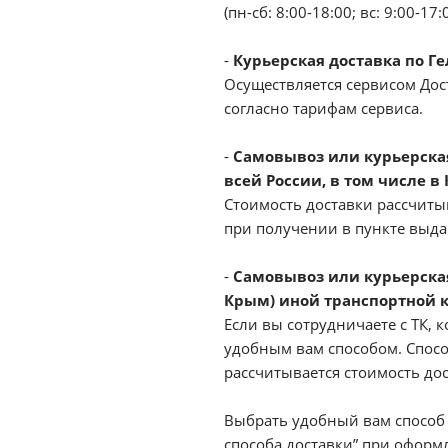
(пн-сб: 8:00-18:00; вс: 9:00-17:
-
Курьерская доставка по Г
Осуществляется сервисом Дост
согласно тарифам сервиса.
-
Самовывоз или курьерская 
всей России, в том числе в
Стоимость доставки рассчиты
при получении в пункте выд
-
Самовывоз или курьерская
Крым) иной транспортной 
Если вы сотрудничаете с ТК, к
удобным вам способом. Спосо
рассчитывается стоимость до
Выбрать удобный вам способ 
способа доставки” при оформл