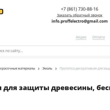
+7 (861) 730-88-16
Заказать обратный звонок
info.proffelectro@gmail.com
Акции
Оплата
окрасочные материалы
Эмаль
Пропитка декоративная для защит
для защиты древесины, бесцв