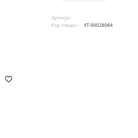
Артикул :
Код товара :
УТ-00028084