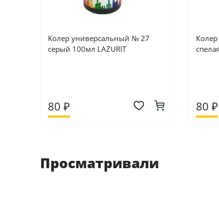
Колер универсальный № 27
Колер
серый 100мл LAZURIT
спела
80 ₽
80 ₽
Просматривали