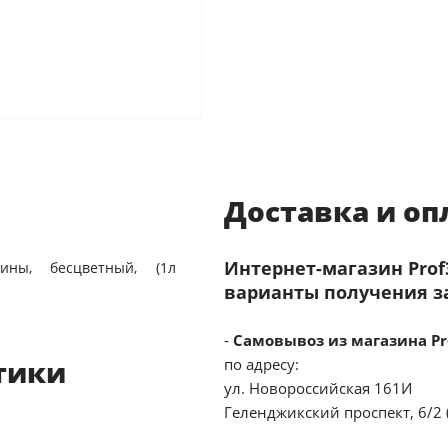
Доставка и оп
Интернет-магазин Pro
ины, бесцветный, (1л
варианты получения з
-
Самовывоз из магазина Pr
тики
по адресу:
ул. Новороссийская 161И
Геленджикский проспект, 6/2 