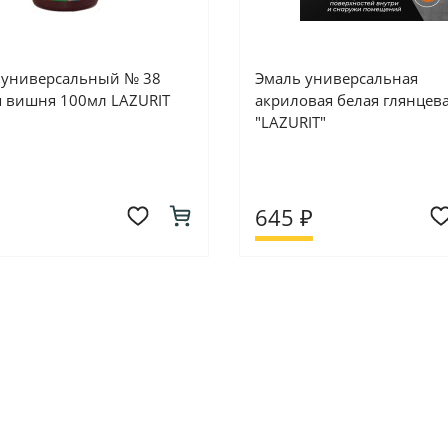
 универсальный № 38
Эмаль универсальная
я вишня 100мл LAZURIT
акриловая белая глянцевая
"LAZURIT"
645 ₽