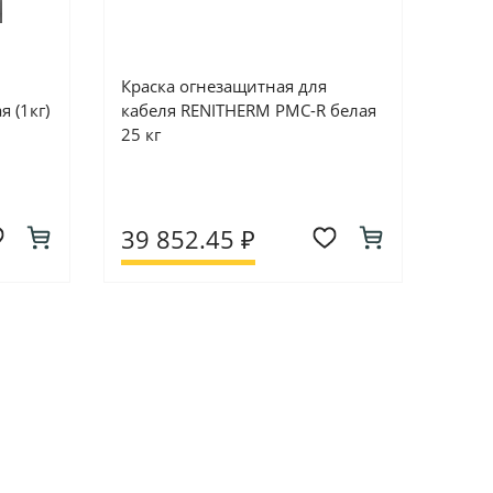
Краска огнезащитная для
 (1кг)
кабеля RENITHERM PMC-R белая
25 кг
39 852.45 ₽