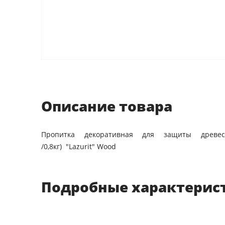
Описание товара
Пропитка декоративная для защиты древес
/0,8кг) "Lazurit" Wood
Подробные характерис