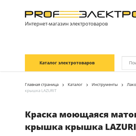
Интернет-магазин электротоваров
Каталог электротоваров
Главная страница
Каталог
Инструменты
Лак
крышка LAZURIT
Краска моющаяся матов
крышка крышка LAZURI