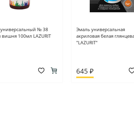
 универсальный № 38
Эмаль универсальная
я вишня 100мл LAZURIT
акриловая белая глянцевая
"LAZURIT"
645 ₽