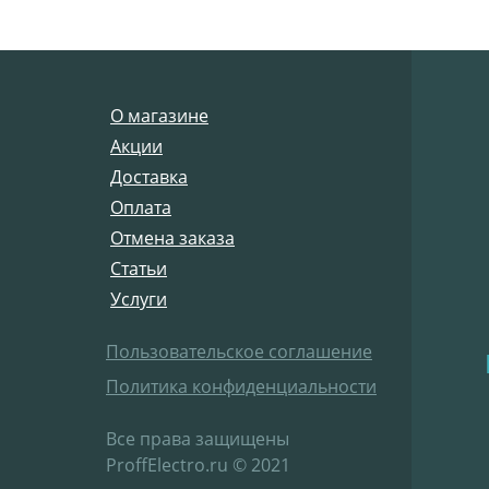
О магазине
Акции
Доставка
Оплата
Отмена заказа
Статьи
Услуги
Пользовательское соглашение
Политика конфиденциальности
Все права защищены
ProffElectro.ru © 2021