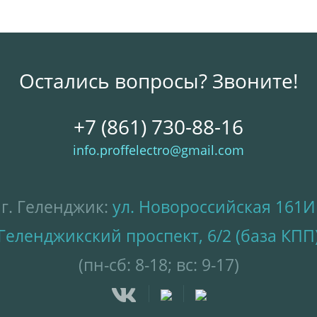
Остались вопросы? Звоните!
+7 (861) 730-88-16
info.proffelectro@gmail.com
г. Геленджик:
ул. Новороссийская 161И
Геленджикский проспект, 6/2 (база КПП
(пн-сб: 8-18; вс: 9-17)