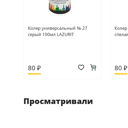
Колер универсальный № 27
Колер
серый 100мл LAZURIT
спела
80 ₽
80 ₽
Просматривали