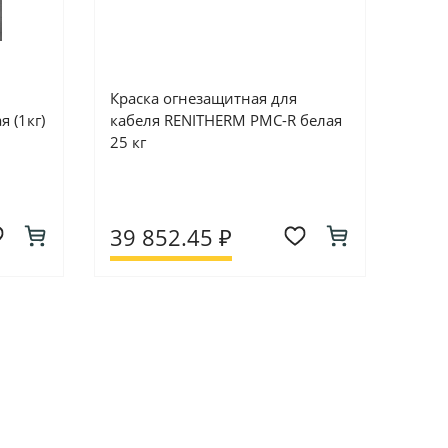
Краска огнезащитная для
 (1кг)
кабеля RENITHERM PMC-R белая
25 кг
39 852.45 ₽