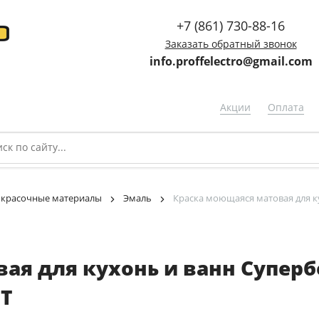
+7 (861) 730-88-16
Заказать обратный звонок
info.proffelectro@gmail.com
Акции
Оплата
окрасочные материалы
Эмаль
Краска моющаяся матовая для к
ая для кухонь и ванн Суперб
T