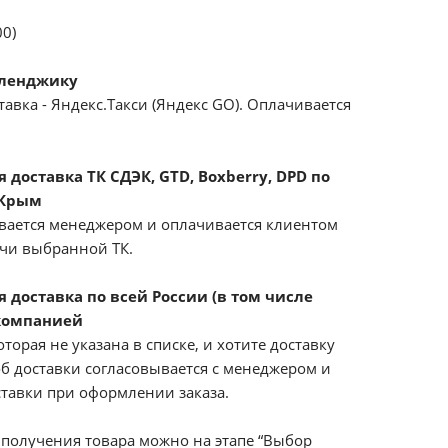
00)
еленджику
авка - Яндекс.Такси (Яндекс GO). Оплачивается
доставка ТК СДЭК, GTD, Boxberry, DPD по
 Крым
вается менеджером и оплачивается клиентом
ачи выбранной ТК.
 доставка по всей России (в том числе
компанией
оторая не указана в списке, и хотите доставку
б доставки согласовывается с менеджером и
ставки при оформлении заказа.
получения товара можно на этапе “Выбор