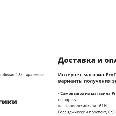
Доставка и оп
Интернет-магазин Pro
ербелая 1,5кг оранжевая
варианты получения з
-
Самовывоз из магазина Pr
тики
по адресу:
ул. Новороссийская 161И
Геленджикский проспект, 6/2 