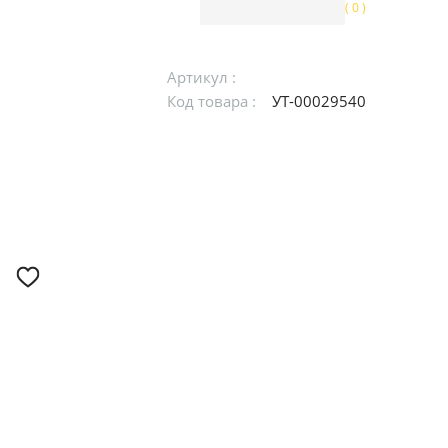
( 0 )
Артикул :
Код товара :
УТ-00029540