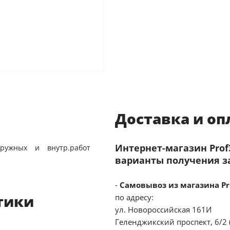
Доставка и оп
Интернет-магазин Pro
ружных и внутр.работ
варианты получения з
-
Самовывоз из магазина Pr
тики
по адресу:
ул. Новороссийская 161И
Геленджикский проспект, 6/2 