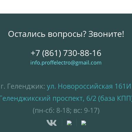
Остались вопросы? Звоните!
+7 (861) 730-88-16
info.proffelectro@gmail.com
г. Геленджик:
ул. Новороссийская 161И
Геленджикский проспект, 6/2 (база КПП
(пн-сб: 8-18; вс: 9-17)