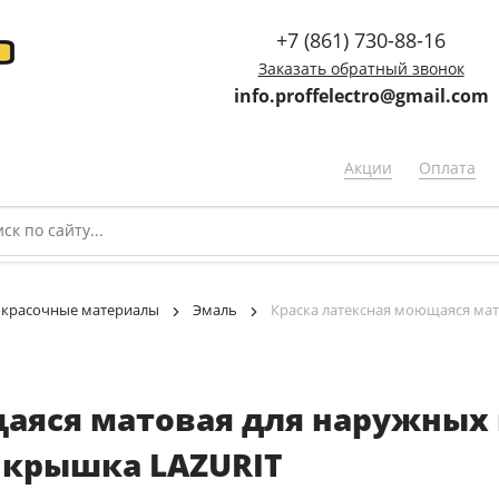
+7 (861) 730-88-16
Заказать обратный звонок
info.proffelectro@gmail.com
Акции
Оплата
окрасочные материалы
Эмаль
Краска латексная моющаяся мат
аяся матовая для наружных 
я крышка LAZURIT