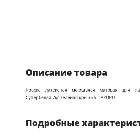
Описание товара
Краска латексная моющаяся матовая для на
Супербелая 7кг зеленая крышка LAZURIT
Подробные характерис