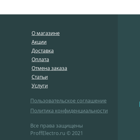
О магазине
Акции
Доставка
Оплата
Отмена заказа
Статьи
Услуги
Пользовательское соглашение
Политика конфиденциальности
Все права защищены
ProffElectro.ru © 2021