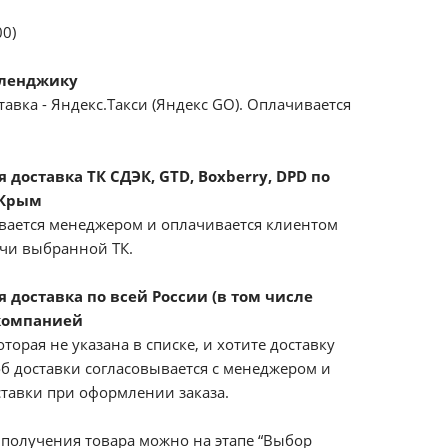
00)
еленджику
авка - Яндекс.Такси (Яндекс GO). Оплачивается
доставка ТК СДЭК, GTD, Boxberry, DPD по
 Крым
вается менеджером и оплачивается клиентом
ачи выбранной ТК.
 доставка по всей России (в том числе
компанией
оторая не указана в списке, и хотите доставку
б доставки согласовывается с менеджером и
ставки при оформлении заказа.
получения товара можно на этапе “Выбор