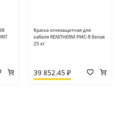
38
Краска огнезащитная для
RIT
кабеля RENITHERM PMC-R белая
25 кг
39 852.45 ₽