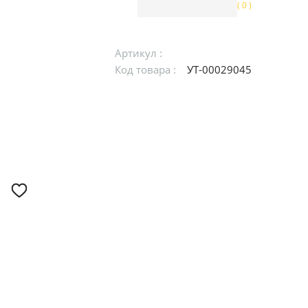
( 0 )
Артикул :
Код товара :
УТ-00029045