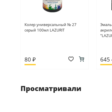
Колер универсальный № 27
Эмаль
серый 100мл LAZURIT
акрило
"LAZUR
80 ₽
645 
Просматривали