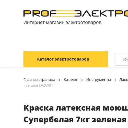
Интернет-магазин электротоваров
Каталог электротоваров
Главная страница
Каталог
Инструменты
Лак
крышка LAZURIT
Краска латексная моющ
Супербелая 7кг зелена