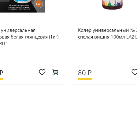
 универсальная
Колер универсальный № 
вая белая глянцевая (1кг)
спелая вишня 100мл LAZU
IT"
₽
80 ₽