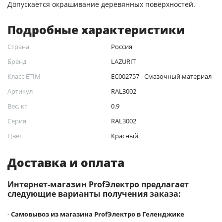
Допускается окрашивание деревянных поверхностей.
Подробные характеристики
Страна
Россия
Бренд
LAZURIT
Класс ETIM
EC002757 - Смазочный материал
Артикул
RAL3002
Вес, кг
0.9
Серия
RAL3002
Цвет
Красный
Доставка и оплата
Интернет-магазин ProfЭлектро предлагает
следующие варианты получения заказа:
-
Самовывоз из магазина ProfЭлектро в Геленджике