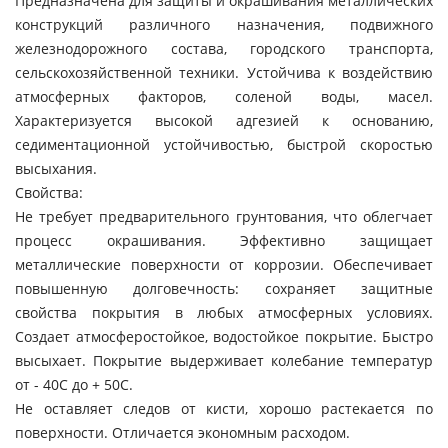
Предназначена для защиты и окрашивания металлических
конструкций различного назначения, подвижного
железнодорожного состава, городского транспорта,
сельскохозяйственной техники. Устойчива к воздействию
атмосферных факторов, соленой воды, масел.
Характеризуется высокой адгезией к основанию,
седиментационной устойчивостью, быстрой скоростью
высыхания.
Свойства:
Не требует предварительного грунтования, что облегчает
процесс окрашивания. Эффективно защищает
металлические поверхности от коррозии. Обеспечивает
повышенную долговечность: сохраняет защитные
свойства покрытия в любых атмосферных условиях.
Создает атмосферостойкое, водостойкое покрытие. Быстро
высыхает. Покрытие выдерживает колебание температур
от - 40С до + 50С.
Не оставляет следов от кисти, хорошо растекается по
поверхности. Отличается экономным расходом.