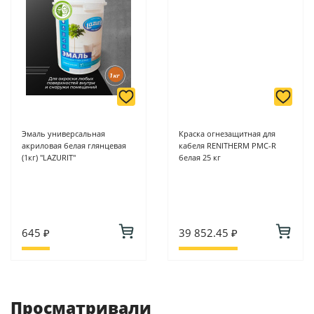
Эмаль универсальная
Краска огнезащитная для
акриловая белая глянцевая
кабеля RENITHERM PMC-R
(1кг) "LAZURIT"
белая 25 кг
645 ₽
39 852.45 ₽
Просматривали