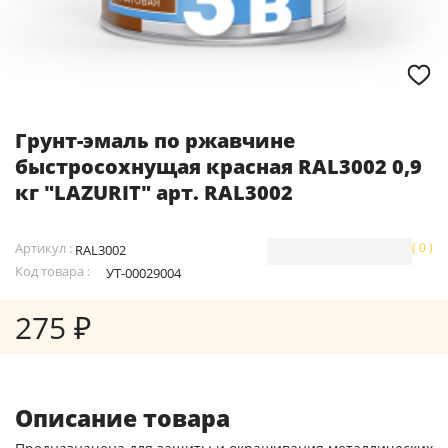
Грунт-эмаль по ржавчине
быстросохнущая красная RAL3002 0,9
кг "LAZURIT" арт. RAL3002
Артикул :
( 0 )
RAL3002
Код товара :
УТ-00029004
275 ₽
Описание товара