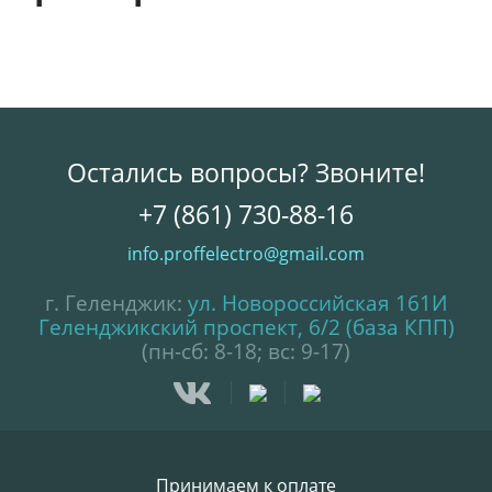
Остались вопросы? Звоните!
+7 (861) 730-88-16
info.proffelectro@gmail.com
г. Геленджик:
ул. Новороссийская 161И
Геленджикский проспект, 6/2 (база КПП)
(пн-сб: 8-18; вс: 9-17)
Принимаем к оплате