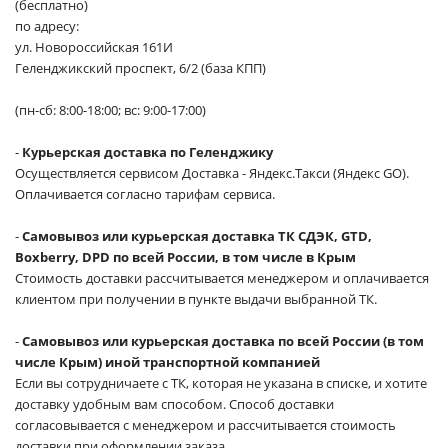
(бесплатно)
по адресу:
ул. Новороссийская 161И
Геленджикский проспект, 6/2 (база КПП)
(пн-сб: 8:00-18:00; вс: 9:00-17:00)
-
Курьерская доставка по Геленджику
Осуществляется сервисом Доставка - Яндекс.Такси (Яндекс GO).
Оплачивается согласно тарифам сервиса.
-
Самовывоз или курьерская доставка ТК СДЭК, GTD,
Boxberry, DPD по всей России, в том числе в Крым
Стоимость доставки рассчитывается менеджером и оплачивается
клиентом при получении в пункте выдачи выбранной ТК.
-
Самовывоз или курьерская доставка по всей России (в том
числе Крым) иной транспортной компанией
Если вы сотрудничаете с ТК, которая не указана в списке, и хотите
доставку удобным вам способом. Способ доставки
согласовывается с менеджером и рассчитывается стоимость
доставки при оформлении заказа.