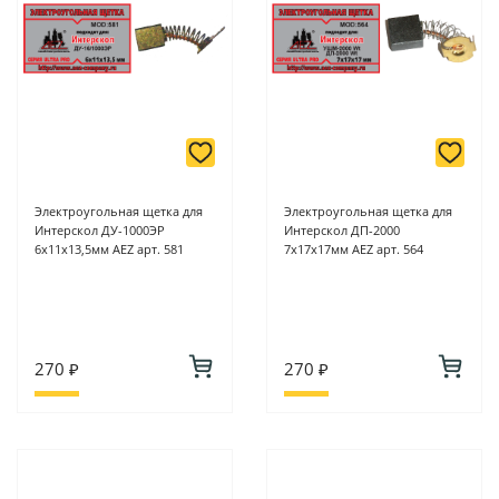
Подробнее о способах оплаты можно узнать здесь - "Оплата"
Электроугольная щетка для
Электроугольная щетка для
Интерскол ДУ-1000ЭР
Интерскол ДП-2000
6х11х13,5мм AEZ арт. 581
7х17х17мм AEZ арт. 564
270 ₽
270 ₽