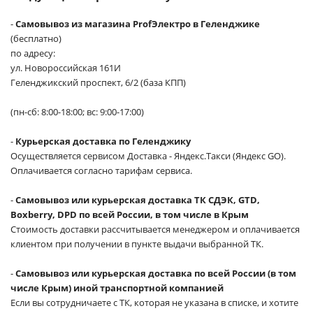
-
Самовывоз из магазина ProfЭлектро в Геленджике
(бесплатно)
по адресу:
ул. Новороссийская 161И
Геленджикский проспект, 6/2 (база КПП)
(пн-сб: 8:00-18:00; вс: 9:00-17:00)
-
Курьерская доставка по Геленджику
Осуществляется сервисом Доставка - Яндекс.Такси (Яндекс GO).
Оплачивается согласно тарифам сервиса.
-
Самовывоз или курьерская доставка ТК СДЭК, GTD,
Boxberry, DPD по всей России, в том числе в Крым
Стоимость доставки рассчитывается менеджером и оплачивается
клиентом при получении в пункте выдачи выбранной ТК.
-
Самовывоз или курьерская доставка по всей России (в том
числе Крым) иной транспортной компанией
Если вы сотрудничаете с ТК, которая не указана в списке, и хотите