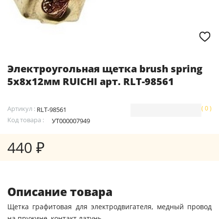
Электроугольная щетка brush spring
5x8x12мм RUICHI арт. RLT-98561
Артикул :
( 0 )
RLT-98561
Код товара :
УТ000007949
440 ₽
Описание товара
Щетка графитовая для электродвигателя, медный провод
на пружине, контакт латунь.