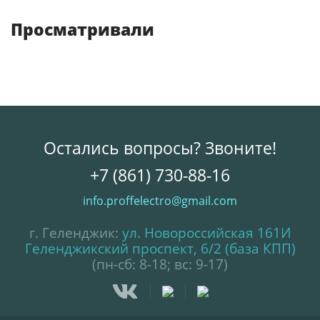
Просматривали
Остались вопросы? Звоните!
+7 (861) 730-88-16
info.proffelectro@gmail.com
г. Геленджик:
ул. Новороссийская 161И
Геленджикский проспект, 6/2 (база КПП)
(пн-сб: 8-18; вс: 9-17)