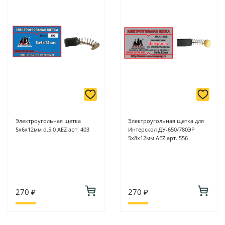
Электроугольная щетка
Электроугольная щетка для
5х6х12мм d.5.0 AEZ арт. 403
Интерскол ДУ-650/780ЭР
5х8х12мм AEZ арт. 556
270 ₽
270 ₽