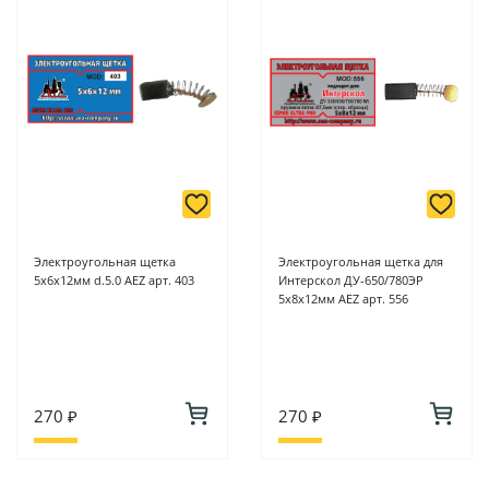
Электроугольная щетка
Электроугольная щетка для
5х6х12мм d.5.0 AEZ арт. 403
Интерскол ДУ-650/780ЭР
5х8х12мм AEZ арт. 556
270 ₽
270 ₽