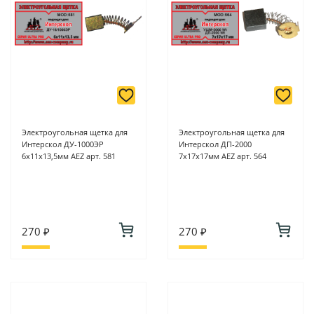
Подробнее о способах оплаты можно узнать здесь - "Оплата"
Электроугольная щетка для
Электроугольная щетка для
Интерскол ДУ-1000ЭР
Интерскол ДП-2000
6х11х13,5мм AEZ арт. 581
7х17х17мм AEZ арт. 564
270 ₽
270 ₽