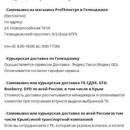
-
Самовывоз из магазина ProfЭлектро в Геленджике
(бесплатно)
по адресу:
ул. Новороссийская 161И
Геленджикский проспект, 6/2 (база КПП)
(пн-сб: 8:00-18:00; вс: 9:00-17:00)
-
Курьерская доставка по Геленджику
Осуществляется сервисом Доставка - Яндекс.Такси (Яндекс GO).
Оплачивается согласно тарифам сервиса.
-
Самовывоз или курьерская доставка ТК СДЭК, GTD,
Boxberry, DPD по всей России, в том числе в Крым
Стоимость доставки рассчитывается менеджером и оплачивается
клиентом при получении в пункте выдачи выбранной ТК.
-
Самовывоз или курьерская доставка по всей России (в том
числе Крым) иной транспортной компанией
Если вы сотрудничаете с ТК, которая не указана в списке, и хотите