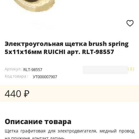
Электроугольная щетка brush spring
5x11x16мм RUICHI арт. RLT-98557
Артикул :
( 0 )
RLT-98557
Код товара :
УТ000007907
440 ₽
Описание товара
Щетка графитовая для электродвигателя, медный провод
на пружине, контакт латунь.