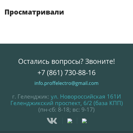
Просматривали
Остались вопросы? Звоните!
+7 (861) 730-88-16
info.proffelectro@gmail.com
г. Геленджик:
ул. Новороссийская 161И
Геленджикский проспект, 6/2 (база КПП)
(пн-сб: 8-18; вс: 9-17)