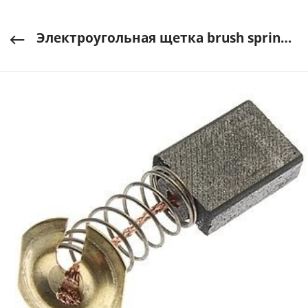
Электроугольная щетка brush spring 5x11x16мм RUICHI арт. RLT-98557