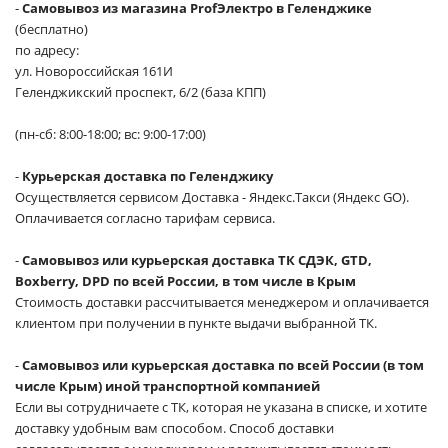
-
Самовывоз из магазина ProfЭлектро в Геленджике
(бесплатно)
по адресу:
ул. Новороссийская 161И
Геленджикский проспект, 6/2 (база КПП)
(пн-сб: 8:00-18:00; вс: 9:00-17:00)
-
Курьерская доставка по Геленджику
Осуществляется сервисом Доставка - Яндекс.Такси (Яндекс GO).
Оплачивается согласно тарифам сервиса.
-
Самовывоз или курьерская доставка ТК СДЭК, GTD,
Boxberry, DPD по всей России, в том числе в Крым
Стоимость доставки рассчитывается менеджером и оплачивается
клиентом при получении в пункте выдачи выбранной ТК.
-
Самовывоз или курьерская доставка по всей России (в том
числе Крым) иной транспортной компанией
Если вы сотрудничаете с ТК, которая не указана в списке, и хотите
доставку удобным вам способом. Способ доставки