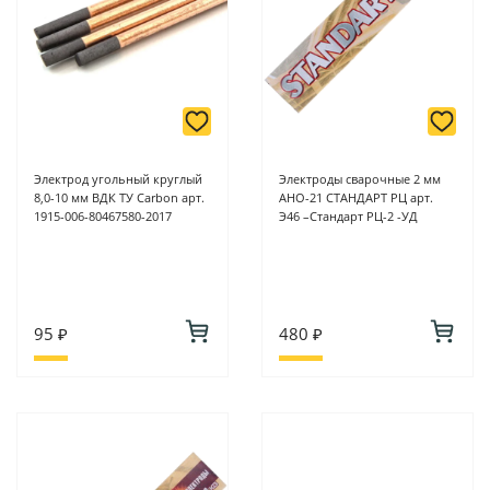
Электрод угольный круглый
Электроды сварочные 2 мм
8,0-10 мм ВДК ТУ Carbon арт.
АНО-21 СТАНДАРТ РЦ арт.
1915-006-80467580-2017
Э46 –Стандарт РЦ-2 -УД
95 ₽
480 ₽