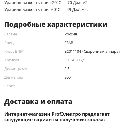
Ударная вязкость при +20°C — 70 Дж/см2;
Ударная вязкость при -60°C — 49 Дж/см2.
Подробные характеристики
Страна
Россия
Бренд
ESAB
Класс ETIM
EC011104 - Сварочный аппарат
Артикул
OK 61.30 2,5
Диаметр, мм
2,5
Длина, мм
300
Серия
-
Доставка и оплата
Интернет-магазин ProfЭлектро предлагает
следующие варианты получения заказа: