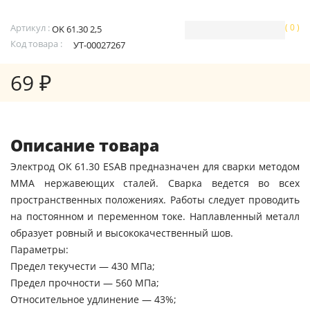
Артикул :
( 0 )
OK 61.30 2,5
Код товара :
УТ-00027267
69 ₽
Описание товара
Электрод ОК 61.30 ESAB предназначен для сварки методом
MMA нержавеющих сталей. Сварка ведется во всех
пространственных положениях. Работы следует проводить
на постоянном и переменном токе. Наплавленный металл
образует ровный и высококачественный шов.
Параметры:
Предел текучести — 430 МПа;
Предел прочности — 560 МПа;
Относительное удлинение — 43%;