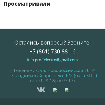
Просматривали
Остались вопросы? Звоните!
+7 (861) 730-88-16
info.proffelectro@gmail.com
г. Геленджик:
ул. Новороссийская 161И
Геленджикский проспект, 6/2 (база КПП)
(пн-сб: 8-18; вс: 9-17)