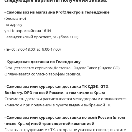
следующие варианты получения заказа:
-
Самовывоз из магазина ProfЭлектро в Геленджике
(бесплатно)
по адресу:
ул. Новороссийская 161И
Геленджикский проспект, 6/2 (база КПП)
(пн-сб: 8:00-18:00; вс: 9:00-17:00)
-
Курьерская доставка по Геленджику
Осуществляется сервисом Доставка - Яндекс.Такси (Яндекс GO).
Оплачивается согласно тарифам сервиса.
-
Самовывоз или курьерская доставка ТК СДЭК, GTD,
Boxberry, DPD по всей России, в том числе в Крым
Стоимость доставки рассчитывается менеджером и оплачивается
клиентом при получении в пункте выдачи выбранной ТК.
-
Самовывоз или курьерская доставка по всей России (в том
числе Крым) иной транспортной компанией
Если вы сотрудничаете с ТК, которая не указана в списке, и хотите