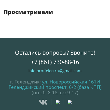
Просматривали
Остались вопросы? Звоните!
+7 (861) 730-88-16
info.proffelectro@gmail.com
г. Геленджик:
ул. Новороссийская 161И
Геленджикский проспект, 6/2 (база КПП)
(пн-сб: 8-18; вс: 9-17)