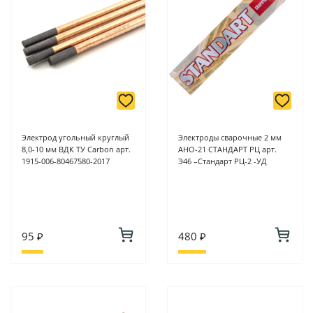
онлайн оплате заказа на сайте.
Подробнее о способах оплаты можно узнать здесь - "Оплата"
Электрод угольный круглый
Электроды сварочные 2 мм
8,0-10 мм ВДК ТУ Carbon арт.
АНО-21 СТАНДАРТ РЦ арт.
1915-006-80467580-2017
Э46 –Стандарт РЦ-2 -УД
95 ₽
480 ₽