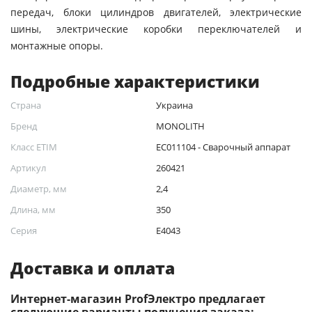
передач, блоки цилиндров двигателей, электрические
шины, электрические коробки переключателей и
монтажные опоры.
Подробные характеристики
Страна
Украина
Бренд
MONOLITH
Класс ETIM
EC011104 - Сварочный аппарат
Артикул
260421
Диаметр, мм
2,4
Длина, мм
350
Серия
Е4043
Доставка и оплата
Интернет-магазин ProfЭлектро предлагает