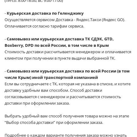
(пн-сб: 8:00-18:00; вс: 9:00-17:00)
-
Курьерская доставка по Геленджику
Осуществляется сервисом Доставка - Яндекс.Такси (Яндекс GO).
Оплачивается согласно тарифам сервиса.
-
Самовывоз или курьерская доставка ТК СДЭК, GTD,
Boxberry, DPD по всей России, в том числе в Крым
Стоимость доставки рассчитывается менеджером и оплачивается
клиентом при получении в пункте выдачи выбранной ТК.
-
Самовывоз или курьерская доставка по всей России (в том
числе Крым) иной транспортной компанией
Если вы сотрудничаете с ТК, которая не указана в списке, и хотите
доставку удобным вам способом. Способ доставки
согласовывается с менеджером и рассчитывается стоимость
доставки при оформлении заказа.
Выбрать удобный вам способ получения товара можно на этапе
“Выбор способа доставки” при оформлении заказа.
Подробнее о каждом варианте получения заказа можно узнать