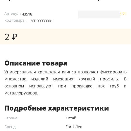
Артикул :
( 0 )
43518
Код товара :
УТ-00030001
2 ₽
Описание товара
Универсальная крепежная клипса позволяет фиксировать
множество изделий имеющих круглый профиль. В
основном используют при прокладке пвх труб и
металлорукавов.
Подробные характеристики
Страна
Китай
Бренд
Fortisflex