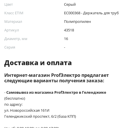
Цвет
Серый
Класс ETIM
EC000368 - Держатель для труб
Материал
Полипропилен
Артикул
43518
Диаметр, мм
16
Серия
-
Доставка и оплата
Интернет-магазин ProfЭлектро предлагает
следующие варианты получения заказа:
-
Самовывоз из магазина ProfЭлектро в Геленджике
(бесплатно)
по адресу:
ул. Новороссийская 161И
Геленджикский проспект, 6/2 (база КПП)