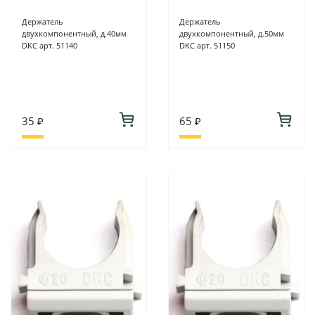
Держатель
Держатель
двухкомпонентный, д.40мм
двухкомпонентный, д.50мм
DKC арт. 51140
DKC арт. 51150
35 ₽
65 ₽