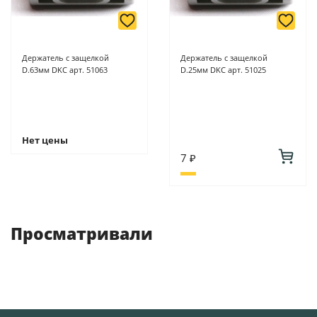
Держатель с защелкой
Держатель с защелкой
D.63мм DKC арт. 51063
D.25мм DKC арт. 51025
Нет цены
7 ₽
Просматривали