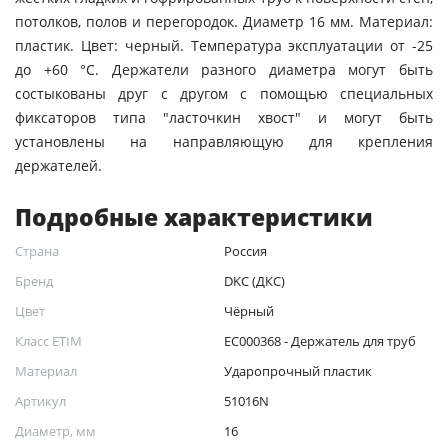
потолков, полов и перегородок. Диаметр 16 мм. Материал:
пластик. Цвет: черный. Температура эксплуатации от -25
до +60 °С. Держатели разного диаметра могут быть
состыкованы друг с другом с помощью специальных
фиксаторов типа "ласточкин хвост" и могут быть
установлены на направляющую для крепления
держателей.
Подробные характеристики
Страна
Россия
Бренд
DKC (ДКС)
Цвет
Чёрный
Класс ETIM
EC000368 - Держатель для труб
Материал
Ударопрочный пластик
Артикул
51016N
Диаметр, мм
16