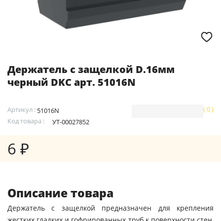
Держатель с защелкой D.16мм
черный DKC арт. 51016N
Артикул :
( 0 )
51016N
Код товара :
УТ-00027852
6 ₽
Описание товара
Держатель с защелкой предназначен для крепления
жестких гладких и гофрированных труб к поверхности стен,