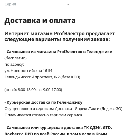
Серия
-
Доставка и оплата
Интернет-магазин ProfЭлектро предлагает
следующие варианты получения заказа:
-
Самовывоз из магазина ProfЭлектро в Геленджике
(бесплатно)
по адресу:
ул. Новороссийская 161И
Геленджикский проспект, 6/2 (база КПП)
(пн-сб: 8:00-18:00; вс: 9:00-17:00)
-
Курьерская доставка по Геленджику
Осуществляется сервисом Доставка - Яндекс.Такси (Яндекс GO).
Оплачивается согласно тарифам сервиса.
-
Самовывоз или курьерская доставка ТК СДЭК, GTD,
Boxberry, DPD по всей России, в том числе в Крым