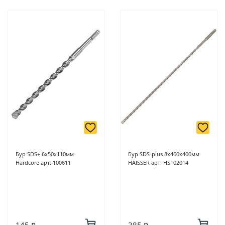
Бур SDS+ 6х50х110мм
Бур SDS-plus 8х460х400мм
Hardcore арт. 100611
HAISSER арт. HS102014
145 ₽
385 ₽