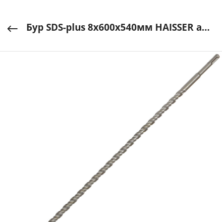
Бур SDS-plus 8х600х540мм HAISSER арт. HS103003