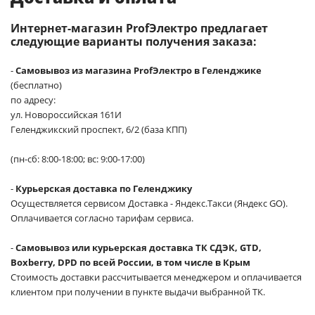
Интернет-магазин ProfЭлектро предлагает
следующие варианты получения заказа:
-
Самовывоз из магазина ProfЭлектро в Геленджике
(бесплатно)
по адресу:
ул. Новороссийская 161И
Геленджикский проспект, 6/2 (база КПП)
(пн-сб: 8:00-18:00; вс: 9:00-17:00)
-
Курьерская доставка по Геленджику
Осуществляется сервисом Доставка - Яндекс.Такси (Яндекс GO).
Оплачивается согласно тарифам сервиса.
-
Самовывоз или курьерская доставка ТК СДЭК, GTD,
Boxberry, DPD по всей России, в том числе в Крым
Стоимость доставки рассчитывается менеджером и оплачивается
клиентом при получении в пункте выдачи выбранной ТК.