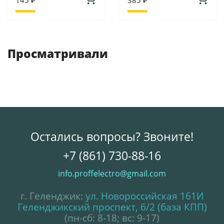
Просматривали
Остались вопросы? Звоните!
+7 (861) 730-88-16
info.proffelectro@gmail.com
г. Геленджик:
ул. Новороссийская 161И
Геленджикский проспект, 6/2 (база КПП)
(пн-сб: 8-18; вс: 9-17)