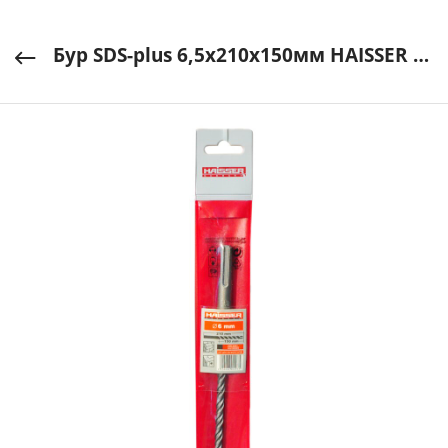
Бур SDS-plus 6,5х210х150мм HAISSER арт. HS103006