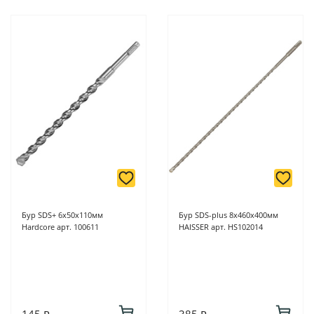
Бур SDS+ 6х50х110мм
Бур SDS-plus 8х460х400мм
Hardcore арт. 100611
HAISSER арт. HS102014
145 ₽
385 ₽