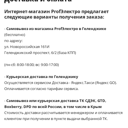
Интернет-магазин ProfЭлектро предлагает
следующие варианты получения заказа:
-
Самовывоз из магазина ProfЭлектро в Геленджике
(бесплатно)
по адресу:
ул. Новороссийская 161И
Геленджикский проспект, 6/2 (база КПП)
(пн-сб: 8:00-18:00; вс: 9:00-17:00)
-
Курьерская доставка по Геленджику
Осуществляется сервисом Доставка - Яндекс.Такси (Яндекс GO).
Оплачивается согласно тарифам сервиса.
-
Самовывоз или курьерская доставка ТК СДЭК, GTD,
Boxberry, DPD по всей России, в том числе в Крым
Стоимость доставки рассчитывается менеджером и оплачивается
клиентом при получении в пункте выдачи выбранной ТК.