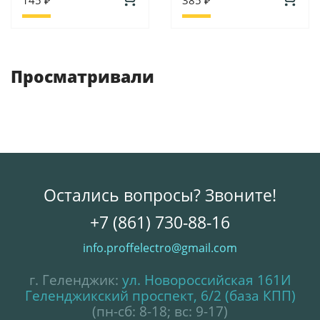
Просматривали
Остались вопросы? Звоните!
+7 (861) 730-88-16
info.proffelectro@gmail.com
г. Геленджик:
ул. Новороссийская 161И
Геленджикский проспект, 6/2 (база КПП)
(пн-сб: 8-18; вс: 9-17)