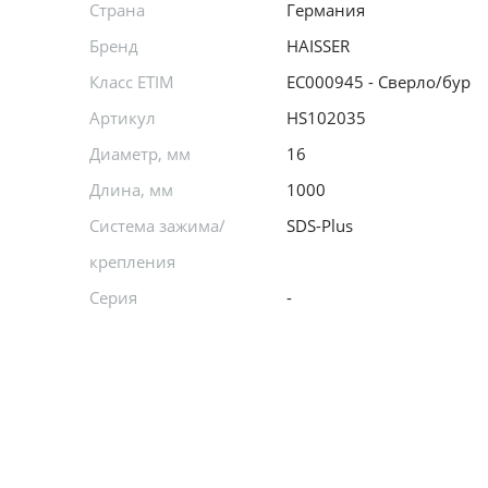
Страна
Германия
Бренд
HAISSER
Класс ETIM
EC000945 - Сверло/бур
Артикул
HS102035
Диаметр, мм
16
Длина, мм
1000
Система зажима/
SDS-Plus
крепления
Серия
-