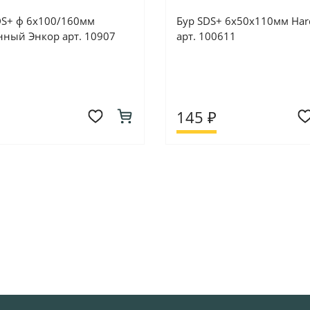
DS+ ф 6х100/160мм
Бур SDS+ 6х50х110мм Har
нный Энкор арт. 10907
арт. 100611
145 ₽