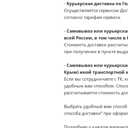
-
Курьерская доставка по Г
Осуществляется сервисом Дост
согласно тарифам сервиса.
-
Самовывоз или курьерская 
всей России, в том числе в
Стоимость доставки рассчиты
при получении в пункте выд
-
Самовывоз или курьерская
Крым) иной транспортной 
Если вы сотрудничаете с ТК, к
удобным вам способом. Спосо
рассчитывается стоимость до
Выбрать удобный вам способ 
способа доставки” при оформл
Подробнее о каждом варианте