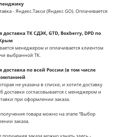
еленджику
авка - Яндекс.Такси (Яндекс GO). Оплачивается
доставка ТК СДЭК, GTD, Boxberry, DPD по
 Крым
вается менеджером и оплачивается клиентом
ачи выбранной ТК.
 доставка по всей России (в том числе
компанией
оторая не указана в списке, и хотите доставку
б доставки согласовывается с менеджером и
ставки при оформлении заказа.
получения товара можно на этапе “Выбор
ении заказа.
 получения заказа можно узнать здесь -