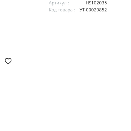
Артикул :
HS102035
Код товара :
УТ-00029852