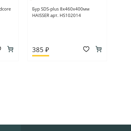
dcore
Бур SDS-plus 8х460х400мм
HAISSER арт. HS102014
385 ₽