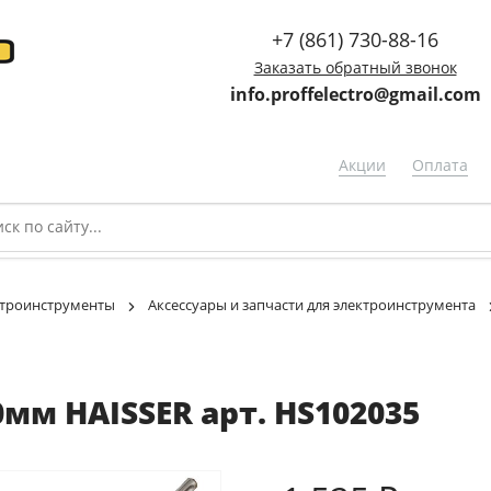
+7 (861) 730-88-16
Заказать обратный звонок
info.proffelectro@gmail.com
Акции
Оплата
троинструменты
Аксессуары и запчасти для электроинструмента
0мм HAISSER арт. HS102035