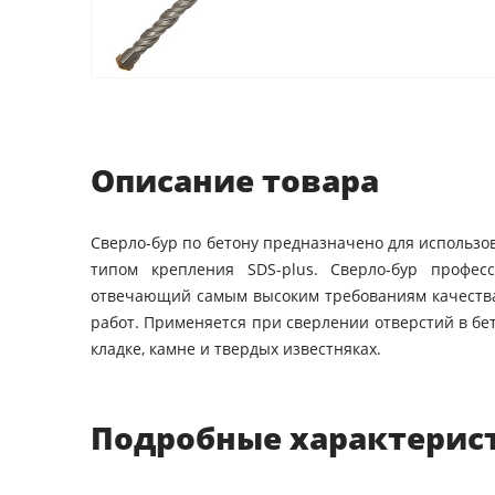
Описание товара
Сверло-бур по бетону предназначено для использо
типом крепления SDS-plus. Сверло-бур профес
отвечающий самым высоким требованиям качества
работ. Применяется при сверлении отверстий в бе
кладке, камне и твердых известняках.
Подробные характерис