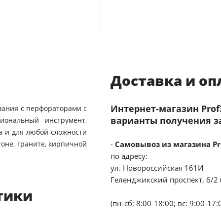
Доставка и оп
Интернет-магазин Pro
вания с перфораторами с
варианты получения з
сиональный инструмент,
 и для любой сложности
тоне, граните, кирпичной
-
Самовывоз из магазина Pr
по адресу:
ул. Новороссийская 161И
Геленджикский проспект, 6/2 
тики
(пн-сб: 8:00-18:00; вс: 9:00-17: