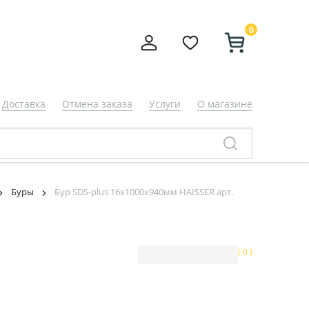
0
Доставка
Отмена заказа
Услуги
О магазине
Буры
Бур SDS-plus 16х1000х940мм HAISSER арт.
( 0 )