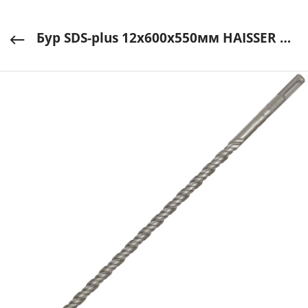
Бур SDS-plus 12х600х550мм HAISSER арт. HS102028