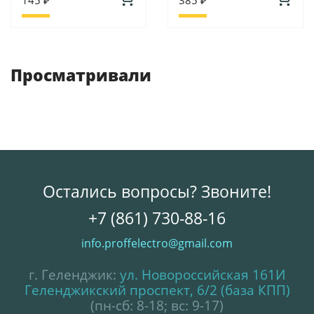
Просматривали
Остались вопросы? Звоните!
+7 (861) 730-88-16
info.proffelectro@gmail.com
г. Геленджик:
ул. Новороссийская 161И
Геленджикский проспект, 6/2 (база КПП)
(пн-сб: 8-18; вс: 9-17)