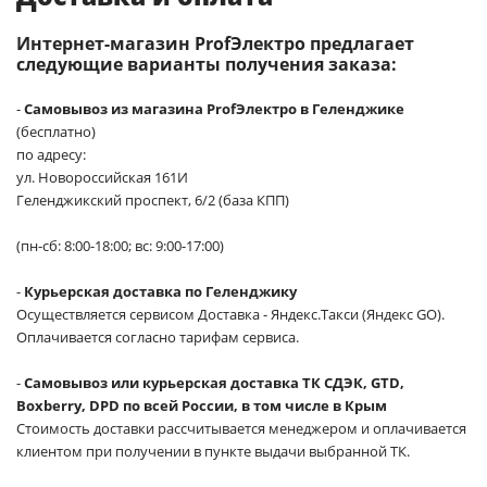
Интернет-магазин ProfЭлектро предлагает
следующие варианты получения заказа:
-
Самовывоз из магазина ProfЭлектро в Геленджике
(бесплатно)
по адресу:
ул. Новороссийская 161И
Геленджикский проспект, 6/2 (база КПП)
(пн-сб: 8:00-18:00; вс: 9:00-17:00)
-
Курьерская доставка по Геленджику
Осуществляется сервисом Доставка - Яндекс.Такси (Яндекс GO).
Оплачивается согласно тарифам сервиса.
-
Самовывоз или курьерская доставка ТК СДЭК, GTD,
Boxberry, DPD по всей России, в том числе в Крым
Стоимость доставки рассчитывается менеджером и оплачивается
клиентом при получении в пункте выдачи выбранной ТК.