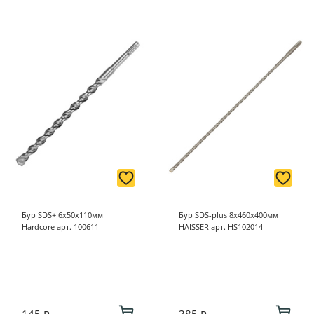
Бур SDS+ 6х50х110мм
Бур SDS-plus 8х460х400мм
Hardcore арт. 100611
HAISSER арт. HS102014
145 ₽
385 ₽