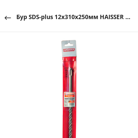
Бур SDS-plus 12х310х250мм HAISSER арт. HS102026