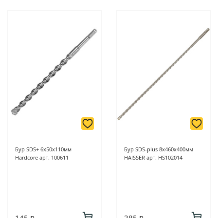
Бур SDS+ 6х50х110мм
Бур SDS-plus 8х460х400мм
Hardcore арт. 100611
HAISSER арт. HS102014
145 ₽
385 ₽