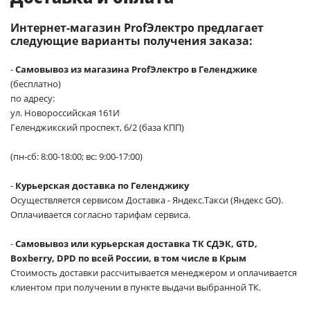
Интернет-магазин ProfЭлектро предлагает
следующие варианты получения заказа:
-
Самовывоз из магазина ProfЭлектро в Геленджике
(бесплатно)
по адресу:
ул. Новороссийская 161И
Геленджикский проспект, 6/2 (база КПП)
(пн-сб: 8:00-18:00; вс: 9:00-17:00)
-
Курьерская доставка по Геленджику
Осуществляется сервисом Доставка - Яндекс.Такси (Яндекс GO).
Оплачивается согласно тарифам сервиса.
-
Самовывоз или курьерская доставка ТК СДЭК, GTD,
Boxberry, DPD по всей России, в том числе в Крым
Стоимость доставки рассчитывается менеджером и оплачивается
клиентом при получении в пункте выдачи выбранной ТК.