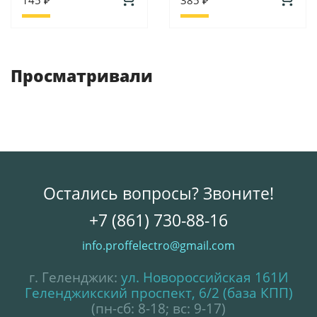
Просматривали
Остались вопросы? Звоните!
+7 (861) 730-88-16
info.proffelectro@gmail.com
г. Геленджик:
ул. Новороссийская 161И
Геленджикский проспект, 6/2 (база КПП)
(пн-сб: 8-18; вс: 9-17)