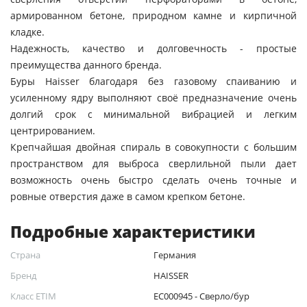
армированном бетоне, природном камне и кирпичной
кладке.
Надежность, качество и долговечность - простые
преимущества данного бренда.
Буры Haisser благодаря без газовому спаиванию и
усиленному ядру выполняют своё предназначение очень
долгий срок с минимальной вибрацией и легким
центрированием.
Крепчайшая двойная спираль в совокупности с большим
пространством для выброса сверлильной пыли дает
возможность очень быстро сделать очень точные и
ровные отверстия даже в самом крепком бетоне.
Подробные характеристики
Страна
Германия
Бренд
HAISSER
Класс ETIM
EC000945 - Сверло/бур