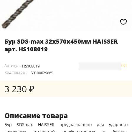
Бур SDS-max 32х570х450мм HAISSER
арт. HS108019
Артикул :
( 0 )
HS108019
Код товара :
УТ-00029869
3 230 ₽
Описание товара
Бур SDSmax HAISSER предназначено для ударного
сверления отверстий перфораторами в бетоне,