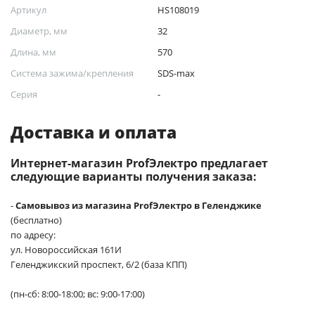
Артикул
HS108019
Диаметр, мм
32
Длина, мм
570
Система зажима/крепления
SDS-max
Серия
-
Доставка и оплата
Интернет-магазин ProfЭлектро предлагает
следующие варианты получения заказа:
-
Самовывоз из магазина ProfЭлектро в Геленджике
(бесплатно)
по адресу:
ул. Новороссийская 161И
Геленджикский проспект, 6/2 (база КПП)
(пн-сб: 8:00-18:00; вс: 9:00-17:00)