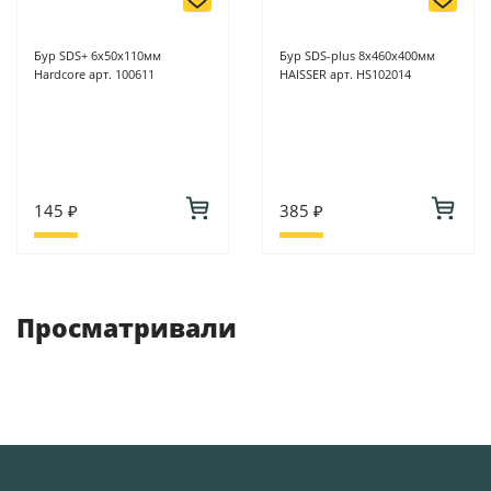
Бур SDS+ 6х50х110мм
Бур SDS-plus 8х460х400мм
Hardcore арт. 100611
HAISSER арт. HS102014
145 ₽
385 ₽
Просматривали