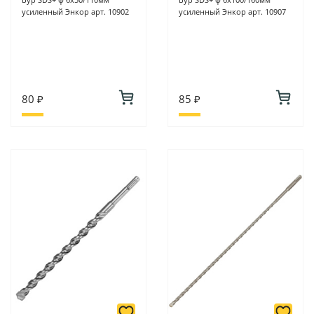
усиленный Энкор арт. 10902
усиленный Энкор арт. 10907
80 ₽
85 ₽