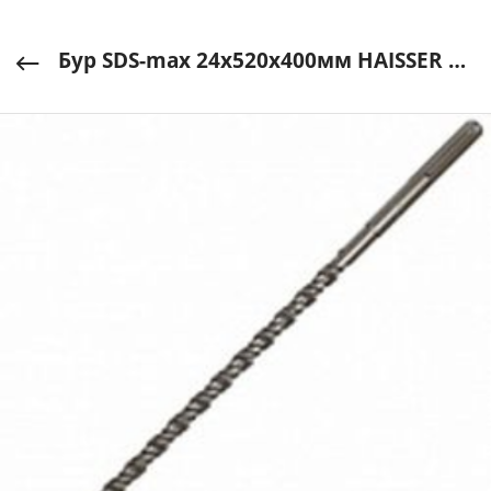
Бур SDS-max 24х520х400мм HAISSER арт. HS108013