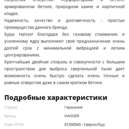
армированном бетоне, природном камне и кирпичной
кладке.
Надежность, качество и долговечность - простые
преимущества данного бренда.
Буры Haisser благодаря без газовому спаиванию и
усиленному ядру выполняют своё предназначение очень
долгий срок с минимальной вибрацией и легким
центрированием.
Крепчайшая двойная спираль в совокупности с большим
пространством для выброса сверлильной пыли дает
возможность очень быстро сделать очень точные и
ровные отверстия даже в самом крепком бетоне.
Подробные характеристики
Страна
Германия
Бренд
HAISSER
Класс ETIM
EC000945 - Сверло/бур