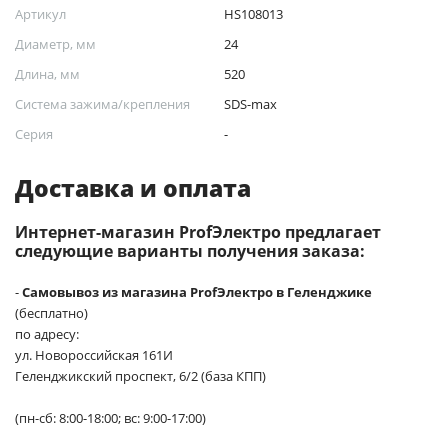
Артикул
HS108013
Диаметр, мм
24
Длина, мм
520
Система зажима/крепления
SDS-max
Серия
-
Доставка и оплата
Интернет-магазин ProfЭлектро предлагает
следующие варианты получения заказа:
-
Самовывоз из магазина ProfЭлектро в Геленджике
(бесплатно)
по адресу:
ул. Новороссийская 161И
Геленджикский проспект, 6/2 (база КПП)
(пн-сб: 8:00-18:00; вс: 9:00-17:00)