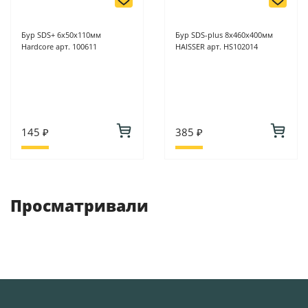
Бур SDS+ 6х50х110мм
Бур SDS-plus 8х460х400мм
Hardcore арт. 100611
HAISSER арт. HS102014
145 ₽
385 ₽
Просматривали