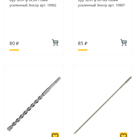
усиленный Энкор арт. 10902
усиленный Энкор арт. 10907
80 ₽
85 ₽