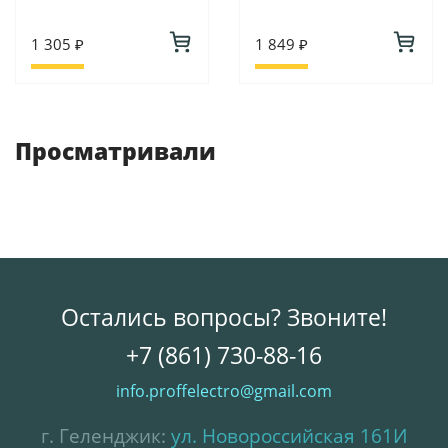
1 305 ₽
1 849 ₽
Просматривали
Остались вопросы? Звоните!
+7 (861) 730-88-16
info.proffelectro@gmail.com
г. Геленджик:
ул. Новороссийская 161И