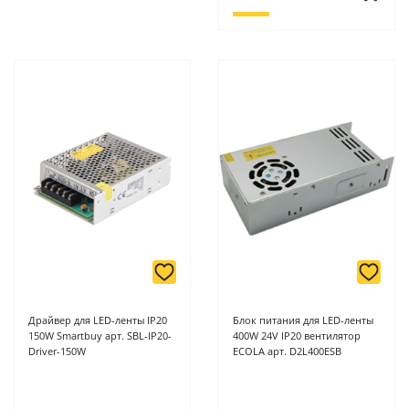
Драйвер для LED-ленты IP20
Блок питания для LED-ленты
150W Smartbuy арт. SBL-IP20-
400W 24V IP20 вентилятор
Driver-150W
ECOLA арт. D2L400ESB