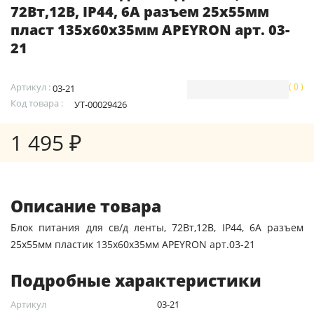
72Вт,12В, IP44, 6А разъем 25х55мм
пласт 135х60х35мм APEYRON арт. 03-
21
Артикул :
( 0 )
03-21
Код товара :
УТ-00029426
1 495 ₽
Описание товара
Блок питания для св/д ленты, 72Вт,12В, IP44, 6А разъем
25х55мм пластик 135х60х35мм APEYRON арт.03-21
Подробные характеристики
Артикул
03-21