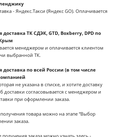
еленджику
авка - Яндекс.Такси (Яндекс GO). Оплачивается
доставка ТК СДЭК, GTD, Boxberry, DPD по
 Крым
вается менеджером и оплачивается клиентом
ачи выбранной ТК.
 доставка по всей России (в том числе
компанией
оторая не указана в списке, и хотите доставку
б доставки согласовывается с менеджером и
ставки при оформлении заказа.
получения товара можно на этапе “Выбор
ении заказа.
 получения заказа можно узнать здесь -