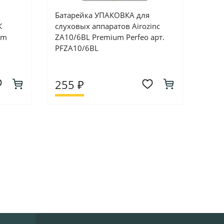
Батарейка УПАКОВКА для
К
слуховых аппаратов Airozinc
um
ZA10/6BL Premium Perfeo арт.
PFZA10/6BL
255 ₽