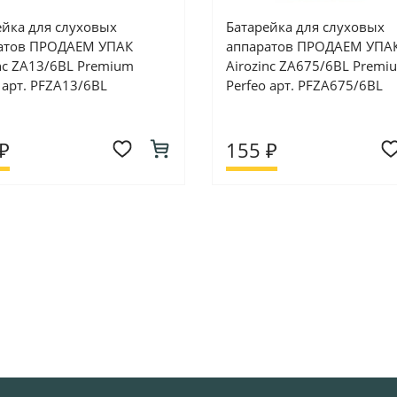
ейка для слуховых
Батарейка для слуховых
атов ПРОДАЕМ УПАК
аппаратов ПРОДАЕМ УПА
inc ZA13/6BL Premium
Airozinc ZA675/6BL Premi
 арт. PFZA13/6BL
Perfeo арт. PFZA675/6BL
₽
155 ₽