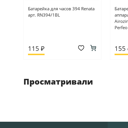
Батарейка для часов 394 Renata
Батар
арт. RN394/1BL
аппар
Airoz
Perfeo
115 ₽
155 
Просматривали