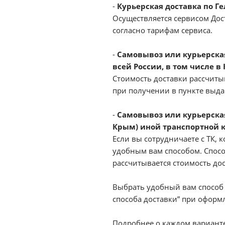
-
Курьерская доставка по Г
Осуществляется сервисом Дост
согласно тарифам сервиса.
-
Самовывоз или курьерская 
всей России, в том числе в
Стоимость доставки рассчиты
при получении в пункте выд
-
Самовывоз или курьерская
Крым) иной транспортной 
Если вы сотрудничаете с ТК, к
удобным вам способом. Спосо
рассчитывается стоимость до
Выбрать удобный вам способ 
способа доставки” при оформл
Подробнее о каждом варианте