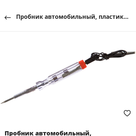
Пробник автомобильный, пластиковый корпус 6-24 В КУРС арт. 56540
Пробник автомобильный,