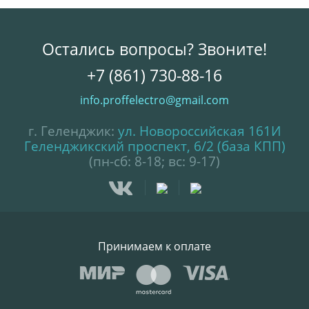
Остались вопросы? Звоните!
+7 (861) 730-88-16
info.proffelectro@gmail.com
г. Геленджик:
ул. Новороссийская 161И
Геленджикский проспект, 6/2 (база КПП)
(пн-сб: 8-18; вс: 9-17)
Принимаем к оплате