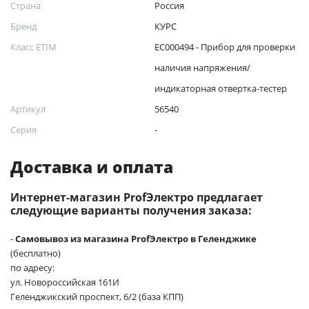
Страна
Россия
Бренд
КУРС
Класс ETIM
EC000494 - Прибор для проверки
наличия напряжения/
индикаторная отвертка-тестер
Артикул
56540
Серия
-
Доставка и оплата
Интернет-магазин ProfЭлектро предлагает
следующие варианты получения заказа:
-
Самовывоз из магазина ProfЭлектро в Геленджике
(бесплатно)
по адресу:
ул. Новороссийская 161И
Геленджикский проспект, 6/2 (база КПП)