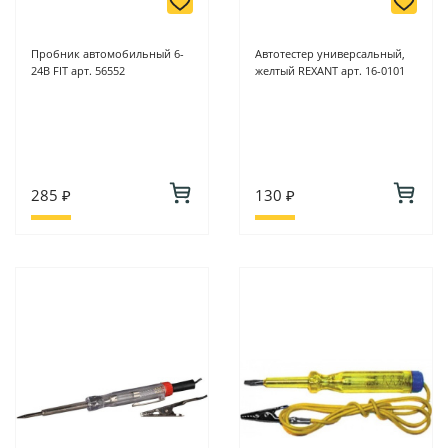
Пробник автомобильный 6-
Автотестер универсальный,
24В FIT арт. 56552
желтый REXANT арт. 16-0101
285 ₽
130 ₽