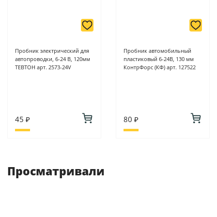
Пробник электрический для
Пробник автомобильный
автопроводки, 6-24 В, 120мм
пластиковый 6-24В, 130 мм
ТЕВТОН арт. 2573-24V
КонтрФорс (КФ) арт. 127522
45 ₽
80 ₽
Просматривали