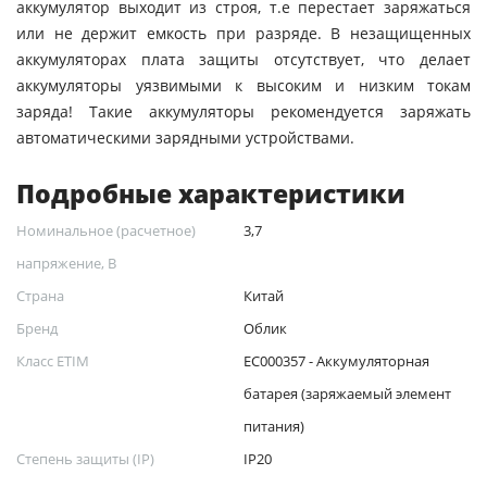
аккумулятор выходит из строя, т.е перестает заряжаться
или не держит емкость при разряде. В незащищенных
аккумуляторах плата защиты отсутствует, что делает
аккумуляторы уязвимыми к высоким и низким токам
заряда! Такие аккумуляторы рекомендуется заряжать
автоматическими зарядными устройствами.
Подробные характеристики
Номинальное (расчетное)
3,7
напряжение, В
Страна
Китай
Бренд
Облик
Класс ETIM
EC000357 - Аккумуляторная
батарея (заряжаемый элемент
питания)
Степень защиты (IP)
IP20