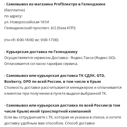
-
Самовывоз из магазина ProfЭлектро в Геленджике
(бесплатно)
по адресу:
ул. Новороссийская 161И
Геленджикский проспект, 6/2 (база КПП)
(пн-сб: 8:00-18:00; вс: 9:00-17:00)
-
Курьерская доставка по Геленджику
Осуществляется сервисом Доставка - Яндекс.Такси (Яндекс GO).
Оплачивается согласно тарифам сервиса.
-
Самовывоз или курьерская доставка ТК СДЭК, GTD,
Boxberry, DPD по всей России, в том числе в Крым
Стоимость доставки рассчитывается менеджером и оплачивается
клиентом при получении в пункте выдачи выбранной ТК.
-
Самовывоз или курьерская доставка по всей России (в том
числе Крым) иной транспортной компанией
Если вы сотрудничаете с ТК, которая не указана в списке, и хотите
доставку удобным вам способом. Способ доставки