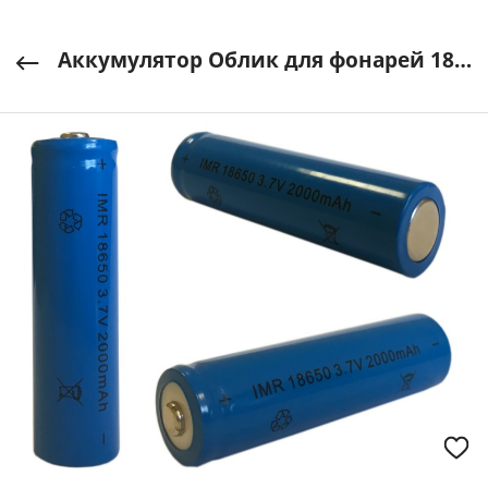
Аккумулятор Облик для фонарей 18650 3,7В 2000mAh