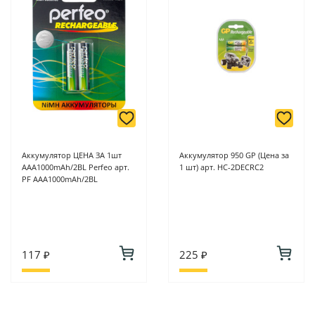
Аккумулятор ЦЕНА ЗА 1шт
Аккумулятор 950 GP (Цена за
AAA1000mAh/2BL Perfeo арт.
1 шт) арт. HC-2DECRC2
PF AAA1000mAh/2BL
117 ₽
225 ₽