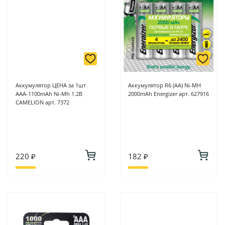
Аккумулятор ЦЕНА за 1шт
Аккумулятор R6 (AA) Ni-MH
AAA-1100mAh Ni-Mh 1.2B
2000mAh Energizer арт. 627916
CAMELION арт. 7372
220 ₽
182 ₽