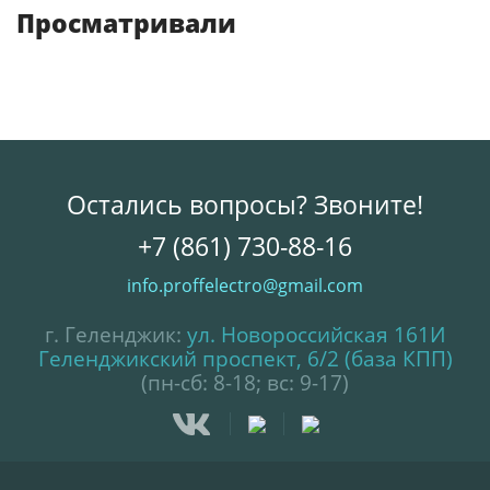
Просматривали
Остались вопросы? Звоните!
+7 (861) 730-88-16
info.proffelectro@gmail.com
г. Геленджик:
ул. Новороссийская 161И
Геленджикский проспект, 6/2 (база КПП)
(пн-сб: 8-18; вс: 9-17)