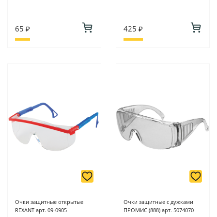
65 ₽
425 ₽
Очки защитные открытые
Очки защитные с дужками
REXANT арт. 09-0905
ПРОМИС (888) арт. 5074070