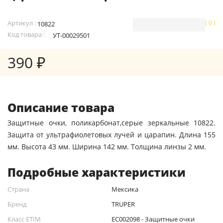
Артикул :
( 0 )
10822
Код товара :
УТ-00029501
390 ₽
Описание товара
Защитные очки, поликарбонат,серые зеркальные 10822.
Защита от ультрафиолетовых лучей и царапин. Длина 155
мм. Высота 43 мм. Ширина 142 мм. Толщина линзы 2 мм.
Подробные характеристики
Страна
Мексика
Бренд
TRUPER
Класс ETIM
EC002098 - Защитные очки