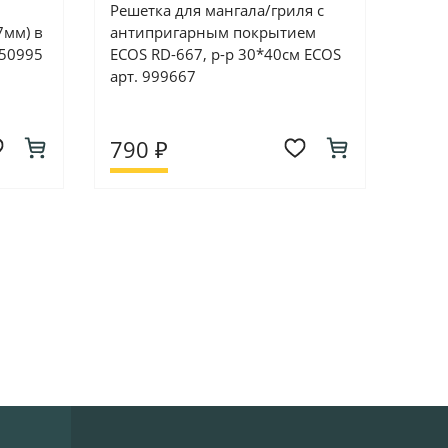
Решетка для мангала/гриля с
7мм) в
антипригарным покрытием
 50995
ECOS RD-667, р-р 30*40см ECOS
арт. 999667
790 ₽