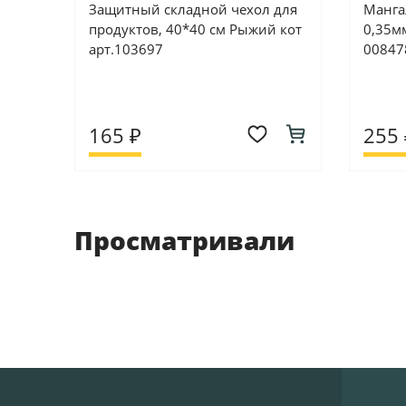
Защитный складной чехол для
Манга
продуктов, 40*40 см Рыжий кот
0,35мм
арт.103697
00847
165 ₽
255 
Просматривали