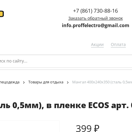
+7 (861) 730-88-16
Заказать обратный звонок
info.proffelectro@gmail.com
Акции
Оплата
спецодежда
Товары для отдыха
Мангал 400х240х350 (сталь 0,5мм
ль 0,5мм), в пленке ECOS арт. 
399 ₽