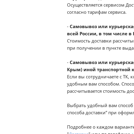
Осуществляется сервисом Дост
согласно тарифам сервиса.
-
Самовывоз или курьерская 
всей России, в том числе в
Стоимость доставки рассчиты
при получении в пункте выд
-
Самовывоз или курьерская
Крым) иной транспортной 
Если вы сотрудничаете с ТК, к
удобным вам способом. Спосо
рассчитывается стоимость до
Выбрать удобный вам способ 
способа доставки” при оформл
Подробнее о каждом варианте