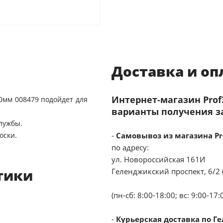
Доставка и оп
Интернет-магазин Pro
50мм 008479 подойдет для
варианты получения з
службы.
оски.
-
Самовывоз из магазина Pr
по адресу:
ул. Новороссийская 161И
тики
Геленджикский проспект, 6/2 
(пн-сб: 8:00-18:00; вс: 9:00-17:
-
Курьерская доставка по Г