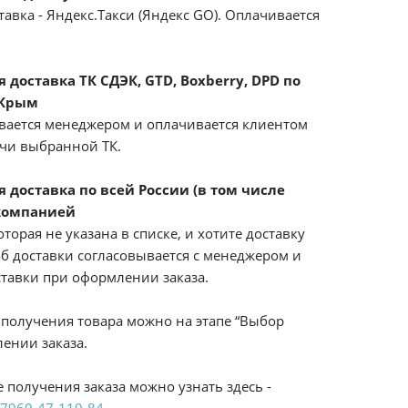
авка - Яндекс.Такси (Яндекс GO). Оплачивается
доставка ТК СДЭК, GTD, Boxberry, DPD по
 Крым
вается менеджером и оплачивается клиентом
ачи выбранной ТК.
 доставка по всей России (в том числе
компанией
оторая не указана в списке, и хотите доставку
б доставки согласовывается с менеджером и
ставки при оформлении заказа.
получения товара можно на этапе “Выбор
ении заказа.
 получения заказа можно узнать здесь -