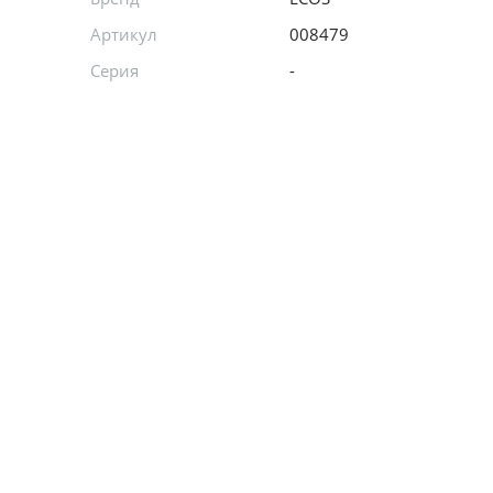
Артикул
008479
Серия
-